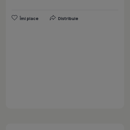
Îmi place
Distribuie