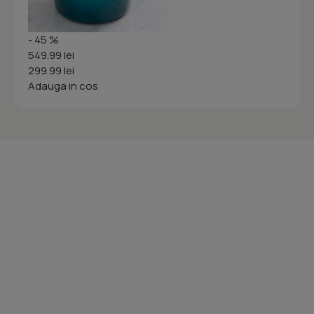
- 45 %
549.99 lei
299.99 lei
Adauga in cos