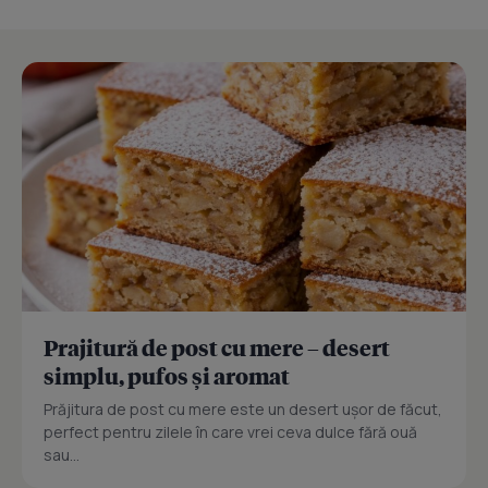
Prajitură de post cu mere – desert
simplu, pufos și aromat
Prăjitura de post cu mere este un desert ușor de făcut,
perfect pentru zilele în care vrei ceva dulce fără ouă
sau...