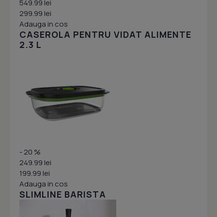
549.99 lei
299.99 lei
Adauga in cos
CASEROLA PENTRU VIDAT ALIMENTE
2.3 L
- 20 %
249.99 lei
199.99 lei
Adauga in cos
SLIMLINE BARISTA