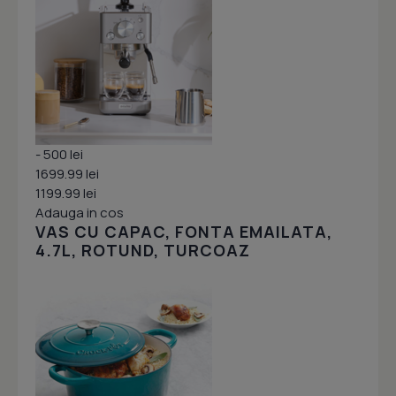
- 500 lei
1699.99 lei
1199.99 lei
Adauga in cos
VAS CU CAPAC, FONTA EMAILATA,
4.7L, ROTUND, TURCOAZ