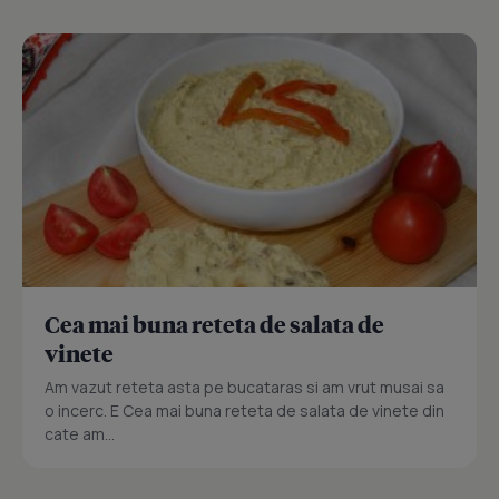
Cea mai buna reteta de salata de
vinete
Am vazut reteta asta pe bucataras si am vrut musai sa
o incerc. E Cea mai buna reteta de salata de vinete din
cate am...