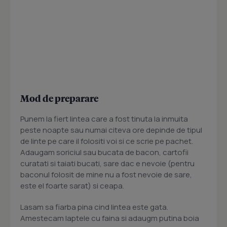
Mod de preparare
Punem la fiert lintea care a fost tinuta la inmuita
peste noapte sau numai citeva ore depinde de tipul
de linte pe care il folositi voi si ce scrie pe pachet.
Adaugam soriciul sau bucata de bacon, cartofii
curatati si taiati bucati, sare dac e nevoie (pentru
baconul folosit de mine nu a fost nevoie de sare,
este el foarte sarat) si ceapa.
Lasam sa fiarba pina cind lintea este gata.
Amestecam laptele cu faina si adaugm putina boia