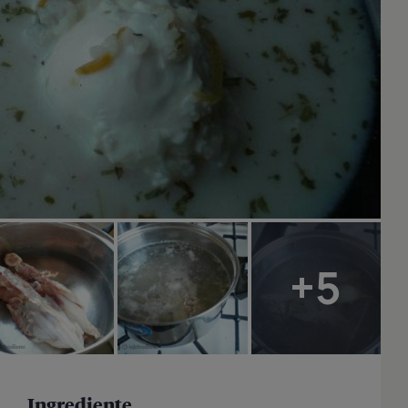
+5
Ingrediente