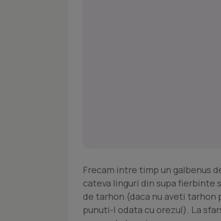
Frecam intre timp un galbenus d
cateva linguri din supa fierbinte
de tarhon (daca nu aveti tarhon p
punuti-l odata cu orezul). La sfar