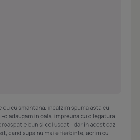
e ou cu smantana, incalzim spuma asta cu
 si-o adaugam in oala, impreuna cu o legatura
roaspat e bun si cel uscat - dar in acest caz
sit, cand supa nu mai e fierbinte, acrim cu