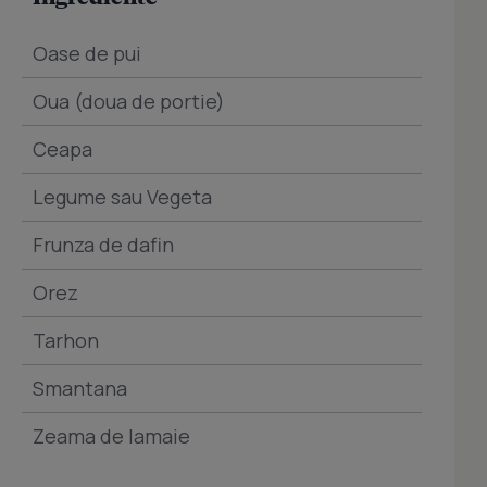
Oase de pui
Oua (doua de portie)
Ceapa
Legume sau Vegeta
Frunza de dafin
Orez
Tarhon
Smantana
Zeama de lamaie