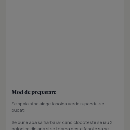
Mod de preparare
Se spala si se alege fasolea verde rupandu-se
bucati.
Se pune apa sa fiarba iar cand clocoteste se iau 2
polonice din apa si se toarna peste fasoile sa se