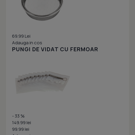
69.99 Lei
Adauga in cos
PUNGI DE VIDAT CU FERMOAR
- 33 %
149.99 lei
99.99 lei