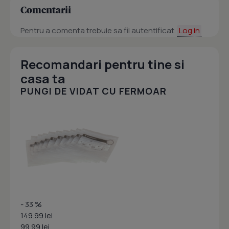
Comentarii
Pentru a comenta trebuie sa fii autentificat.
Log in
Recomandari pentru tine si
casa ta
PUNGI DE VIDAT CU FERMOAR
- 33 %
149.99 lei
99.99 lei