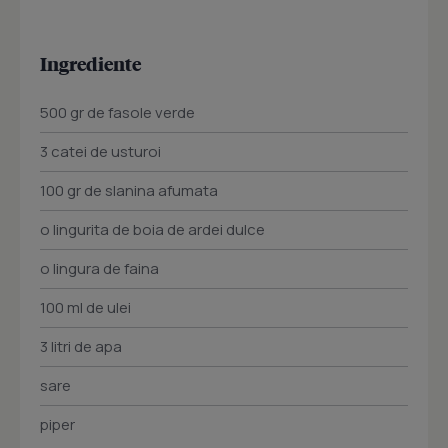
Ingrediente
500 gr de fasole verde
3 catei de usturoi
100 gr de slanina afumata
o lingurita de boia de ardei dulce
o lingura de faina
100 ml de ulei
3 litri de apa
sare
piper