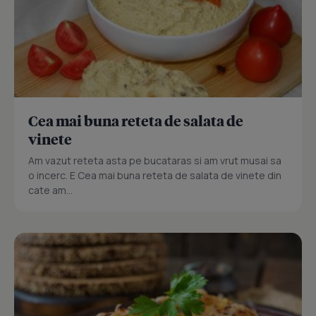
Cea mai buna reteta de salata de
vinete
Am vazut reteta asta pe bucataras si am vrut musai sa
o incerc. E Cea mai buna reteta de salata de vinete din
cate am...