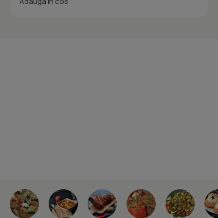
Adauga in cos