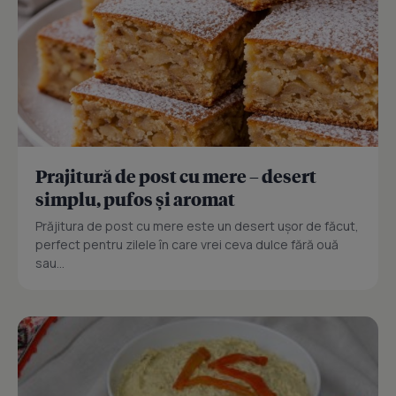
Prajitură de post cu mere – desert
simplu, pufos și aromat
Prăjitura de post cu mere este un desert ușor de făcut,
perfect pentru zilele în care vrei ceva dulce fără ouă
sau...