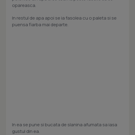
opareasca.
In restul de apa apoi se ia fasolea cu o paleta si se
puensa fiarba mai departe.
In ea se pune si bucata de slanina afumata sa iasa
gustul din ea.