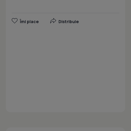
Îmi place
Distribuie