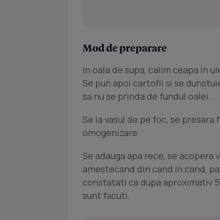
Mod de preparare
In oala de supa, calim ceapa in ul
Se pun apoi cartofii si se dunstu
sa nu se prinda de fundul oalei.
Se ia vasul de pe foc, se presara 
omogenizare.
Se adauga apa rece, se acopera va
amestecand din cand in cand, pana
constatati ca dupa aproximativ 5 
sunt facuti.