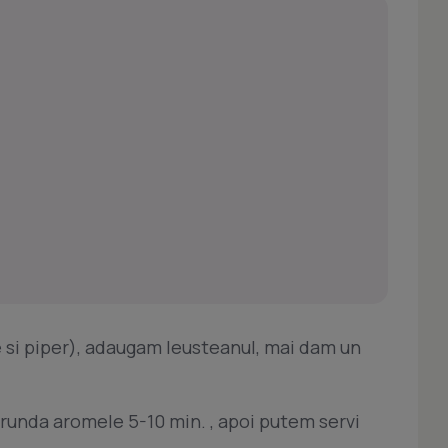
 si piper), adaugam leusteanul, mai dam un
trunda aromele 5-10 min. , apoi putem servi