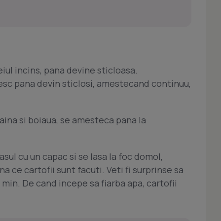
eiul incins, pana devine sticloasa.
iesc pana devin sticlosi, amestecand continuu,
faina si boiaua, se amesteca pana la
sul cu un capac si se lasa la foc domol,
 ce cartofii sunt facuti. Veti fi surprinse sa
min. De cand incepe sa fiarba apa, cartofii