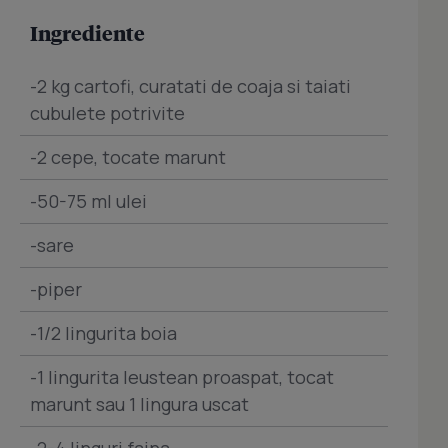
Ingrediente
-2 kg cartofi, curatati de coaja si taiati
cubulete potrivite
-2 cepe, tocate marunt
-50-75 ml ulei
-sare
-piper
-1/2 lingurita boia
-1 lingurita leustean proaspat, tocat
marunt sau 1 lingura uscat