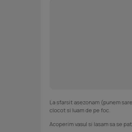
La sfarsit asezonam (punem sare
clocot si luam de pe foc.
Acoperim vasul si lasam sa se pa