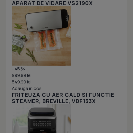
APARAT DE VIDARE VS2190X
- 45 %
999.99 lei
549.99 lei
Adauga in cos
FRITEUZA CU AER CALD SI FUNCTIE
STEAMER, BREVILLE, VDF133X