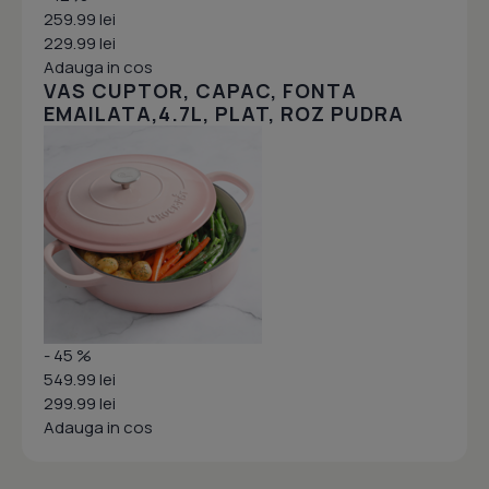
259.99 lei
229.99 lei
Adauga in cos
VAS CUPTOR, CAPAC, FONTA
EMAILATA,4.7L, PLAT, ROZ PUDRA
- 45 %
549.99 lei
299.99 lei
Adauga in cos