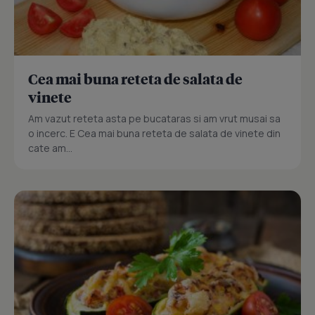
Cea mai buna reteta de salata de
vinete
Am vazut reteta asta pe bucataras si am vrut musai sa
o incerc. E Cea mai buna reteta de salata de vinete din
cate am...