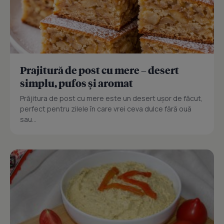
Prajitură de post cu mere – desert
simplu, pufos și aromat
Prăjitura de post cu mere este un desert ușor de făcut,
perfect pentru zilele în care vrei ceva dulce fără ouă
sau...