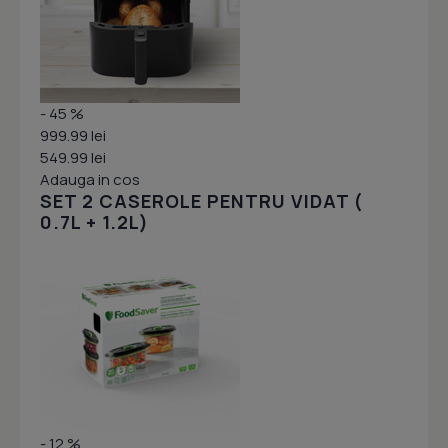
- 45 %
999.99 lei
549.99 lei
Adauga in cos
SET 2 CASEROLE PENTRU VIDAT (
0.7L + 1.2L)
- 12 %