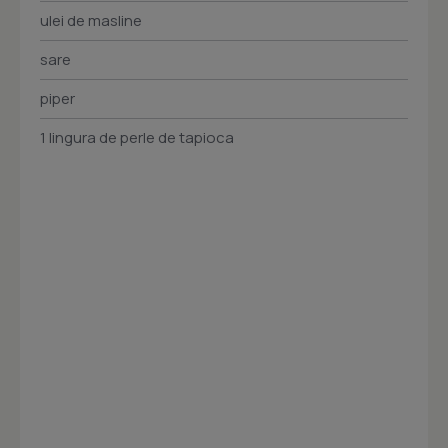
ulei de masline
sare
piper
1 lingura de perle de tapioca