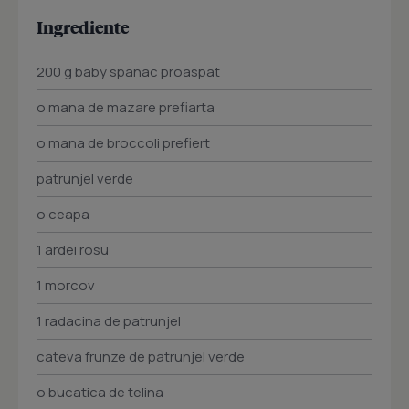
Ingrediente
200 g baby spanac proaspat
o mana de mazare prefiarta
o mana de broccoli prefiert
patrunjel verde
o ceapa
1 ardei rosu
1 morcov
1 radacina de patrunjel
cateva frunze de patrunjel verde
o bucatica de telina