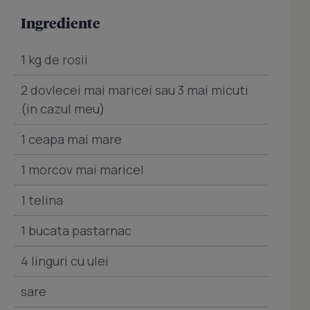
Ingrediente
1 kg de rosii
2 dovlecei mai maricei sau 3 mai micuti
(in cazul meu)
1 ceapa mai mare
1 morcov mai maricel
1 telina
1 bucata pastarnac
4 linguri cu ulei
sare