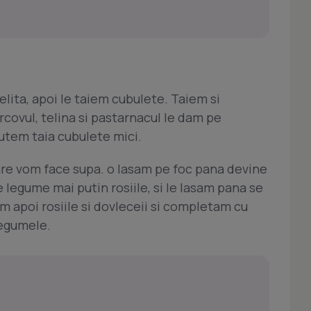
elita, apoi le taiem cubulete. Taiem si
rcovul, telina si pastarnacul le dam pe
putem taia cubulete mici.
care vom face supa. o lasam pe foc pana devine
 legume mai putin rosiile, si le lasam pana se
m apoi rosiile si dovleceii si completam cu
legumele.