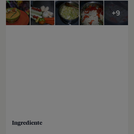
+9
Ingrediente