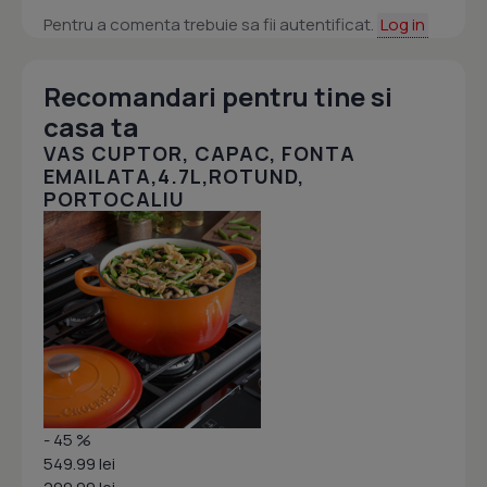
Pentru a comenta trebuie sa fii autentificat.
Log in
Recomandari pentru tine si
casa ta
VAS CUPTOR, CAPAC, FONTA
EMAILATA,4.7L,ROTUND,
PORTOCALIU
- 45 %
549.99 lei