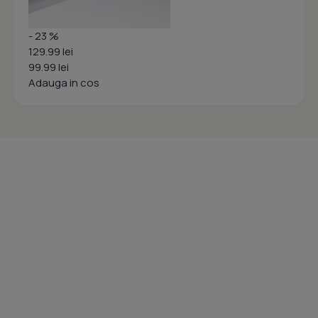
- 23 %
129.99 lei
99.99 lei
Adauga in cos