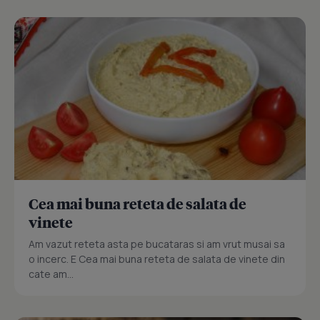
Cea mai buna reteta de salata de
vinete
Am vazut reteta asta pe bucataras si am vrut musai sa
o incerc. E Cea mai buna reteta de salata de vinete din
cate am...