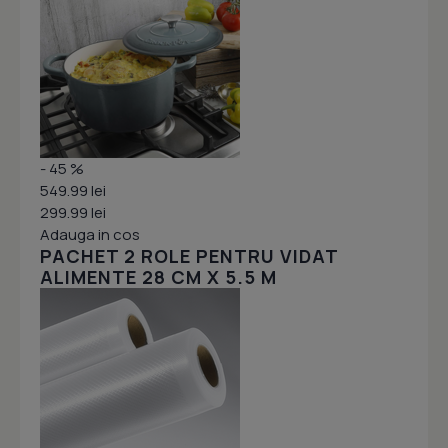
- 45 %
549.99 lei
299.99 lei
Adauga in cos
PACHET 2 ROLE PENTRU VIDAT
ALIMENTE 28 CM X 5.5 M