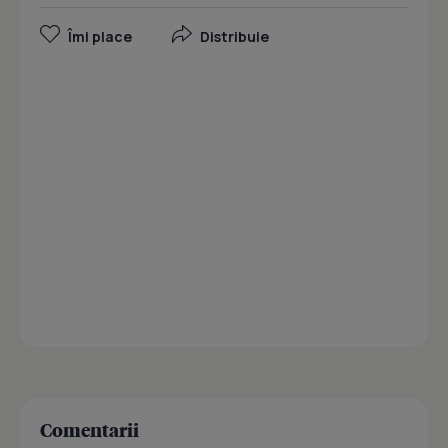
Îmi place
Distribuie
Comentarii