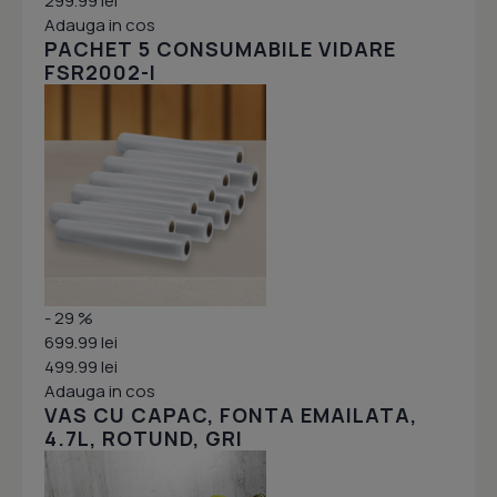
299.99 lei
Adauga in cos
PACHET 5 CONSUMABILE VIDARE
FSR2002-I
- 29 %
699.99 lei
499.99 lei
Adauga in cos
VAS CU CAPAC, FONTA EMAILATA,
4.7L, ROTUND, GRI