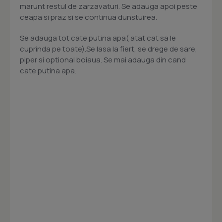
marunt restul de zarzavaturi. Se adauga apoi peste
ceapa si praz si se continua dunstuirea.
Se adauga tot cate putina apa( atat cat sa le
cuprinda pe toate).Se lasa la fiert, se drege de sare,
piper si optional boiaua. Se mai adauga din cand
cate putina apa.