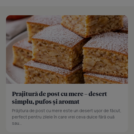
Prajitură de post cu mere – desert
simplu, pufos și aromat
Prăjitura de post cu mere este un desert ușor de făcut,
perfect pentru zilele în care vrei ceva dulce fără ouă
sau...