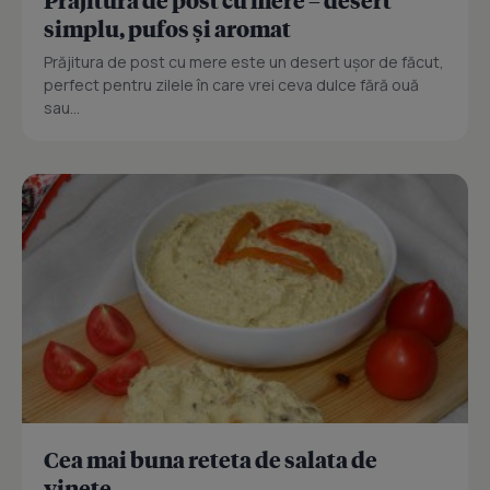
simplu, pufos și aromat
Prăjitura de post cu mere este un desert ușor de făcut,
perfect pentru zilele în care vrei ceva dulce fără ouă
sau...
Cea mai buna reteta de salata de
vinete