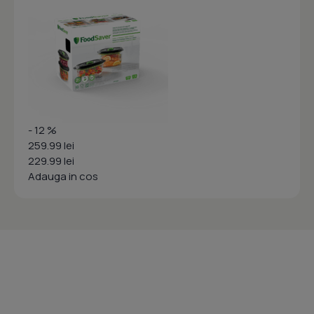
- 12 %
259.99 lei
229.99 lei
Adauga in cos