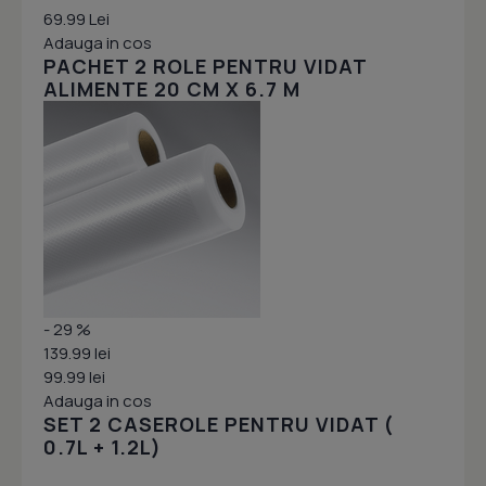
69.99 Lei
Adauga in cos
PACHET 2 ROLE PENTRU VIDAT
ALIMENTE 20 CM X 6.7 M
- 29 %
139.99 lei
99.99 lei
Adauga in cos
SET 2 CASEROLE PENTRU VIDAT (
0.7L + 1.2L)