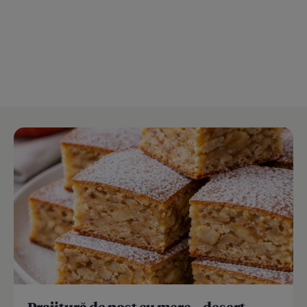
Prajitură de post cu mere – desert