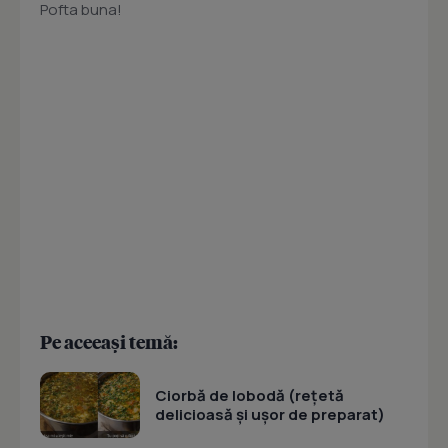
Pofta buna!
Pe aceeași temă:
Ciorbă de lobodă (rețetă
delicioasă și ușor de preparat)