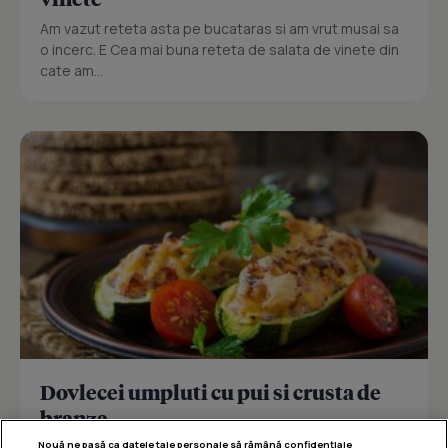
Am vazut reteta asta pe bucataras si am vrut musai sa
o incerc. E Cea mai buna reteta de salata de vinete din
cate am...
Dovlecei umpluti cu pui si crusta de
branza
Nouă ne pasă ca datele tale personale să rămână confidențiale