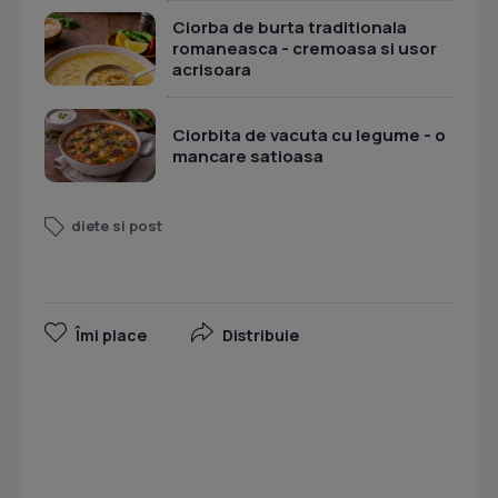
Ciorba de burta traditionala
romaneasca - cremoasa si usor
acrisoara
Ciorbita de vacuta cu legume - o
mancare satioasa
diete si post
Îmi place
Distribuie