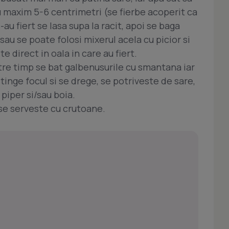
u maxim 5-6 centrimetri (se fierbe acoperit ca
au fiert se lasa supa la racit, apoi se baga
 sau se poate folosi mixerul acela cu picior si
e direct in oala in care au fiert.
tre timp se bat galbenusurile cu smantana iar
tinge focul si se drege, se potriveste de sare,
piper si/sau boia.
 se serveste cu crutoane.