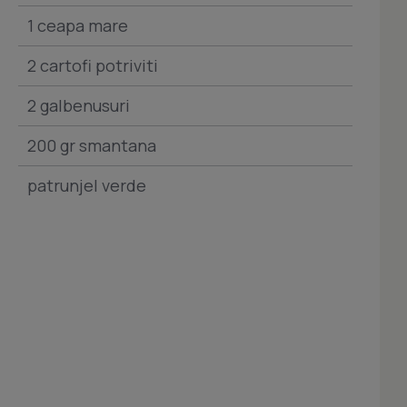
1 ceapa mare
2 cartofi potriviti
2 galbenusuri
200 gr smantana
patrunjel verde