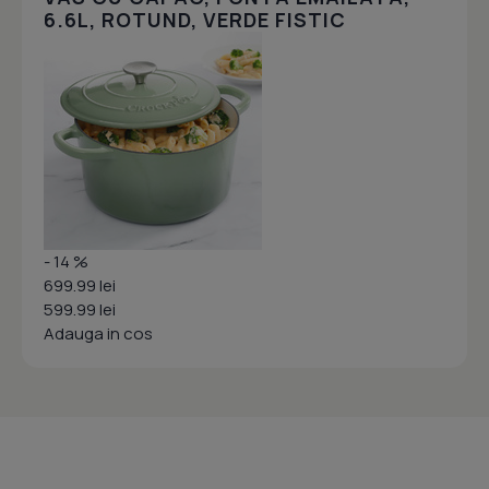
6.6L, ROTUND, VERDE FISTIC
- 14 %
699.99 lei
599.99 lei
Adauga in cos