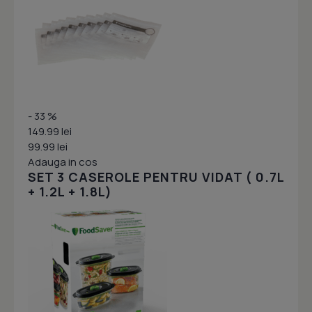
- 33 %
149.99 lei
99.99 lei
Adauga in cos
SET 3 CASEROLE PENTRU VIDAT ( 0.7L
+ 1.2L + 1.8L)