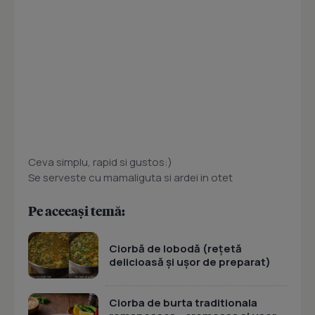
Ceva simplu, rapid si gustos:)
Se serveste cu mamaliguta si ardei in otet
Pe aceeași temă:
Ciorbă de lobodă (rețetă
delicioasă și ușor de preparat)
Ciorba de burta traditionala