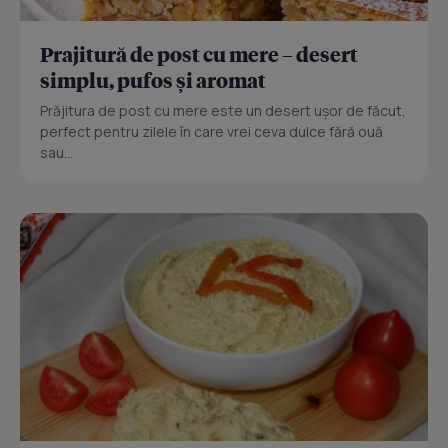
Prajitură de post cu mere – desert
simplu, pufos și aromat
Prăjitura de post cu mere este un desert ușor de făcut,
perfect pentru zilele în care vrei ceva dulce fără ouă
sau...