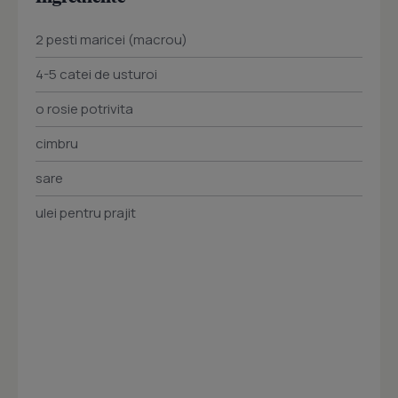
2 pesti maricei (macrou)
4-5 catei de usturoi
o rosie potrivita
cimbru
sare
ulei pentru prajit