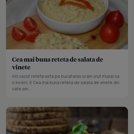
Cea mai buna reteta de salata de
vinete
Am vazut reteta asta pe bucataras si am vrut musai sa
o incerc. E Cea mai buna reteta de salata de vinete din
cate am...