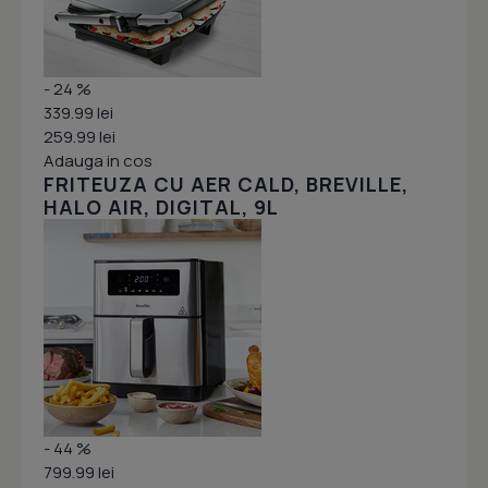
- 24 %
339.99 lei
259.99 lei
Adauga in cos
FRITEUZA CU AER CALD, BREVILLE,
HALO AIR, DIGITAL, 9L
- 44 %
799.99 lei