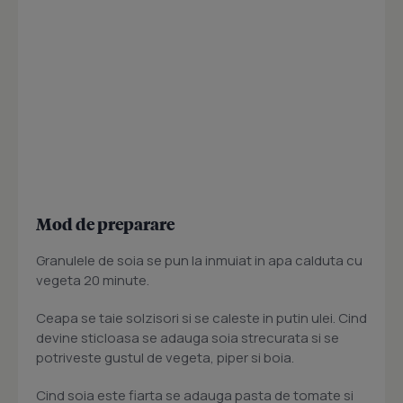
Mod de preparare
Granulele de soia se pun la inmuiat in apa calduta cu
vegeta 20 minute.
Ceapa se taie solzisori si se caleste in putin ulei. Cind
devine sticloasa se adauga soia strecurata si se
potriveste gustul de vegeta, piper si boia.
Cind soia este fiarta se adauga pasta de tomate si