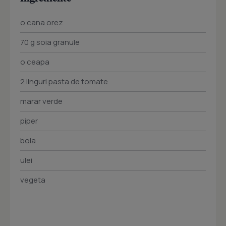
o cana orez
70 g soia granule
o ceapa
2 linguri pasta de tomate
marar verde
piper
boia
ulei
vegeta