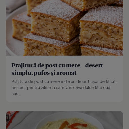
Prajitură de post cu mere – desert
simplu, pufos și aromat
Prăjitura de post cu mere este un desert ușor de făcut,
perfect pentru zilele în care vrei ceva dulce fără ouă
sau...