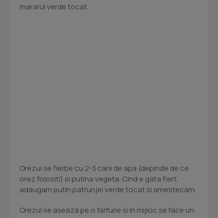
mararul verde tocat.
Orezul se fierbe cu 2-3 cani de apa (depinde de ce
orez folositi) si putina vegeta. Cind e gata fiert,
adaugam putin patrunjel verde tocat si amestecam.
Orezul se aseaza pe o farfurie si in mijloc se face un