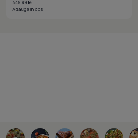
449.99 lei
Adauga in cos