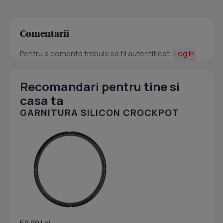
Comentarii
Pentru a comenta trebuie sa fii autentificat.
Log in
Recomandari pentru tine si
casa ta
GARNITURA SILICON CROCKPOT
59.99 Lei