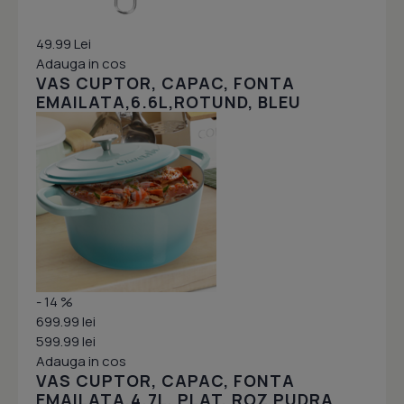
49.99 Lei
Adauga in cos
VAS CUPTOR, CAPAC, FONTA
EMAILATA,6.6L,ROTUND, BLEU
- 14 %
699.99 lei
599.99 lei
Adauga in cos
VAS CUPTOR, CAPAC, FONTA
EMAILATA,4.7L, PLAT, ROZ PUDRA