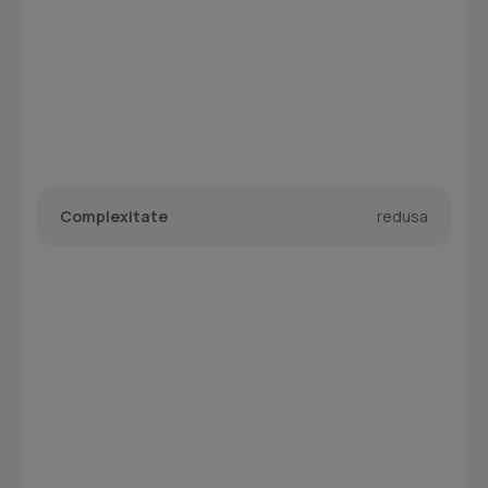
Complexitate
redusa