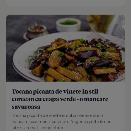
Tocana picanta de vinete in stil
coreean cu ceapa verde - o mancare
savuroasa
Tocana picanta de vinete in stil coreean este o
mancare savuroasa, cu vinete fragede gatite in sos
iute si aromat, completata...