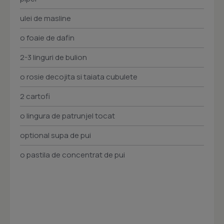
ulei de masline
o foaie de dafin
2-3 linguri de bulion
o rosie decojita si taiata cubulete
2 cartofi
o lingura de patrunjel tocat
optional supa de pui
o pastila de concentrat de pui