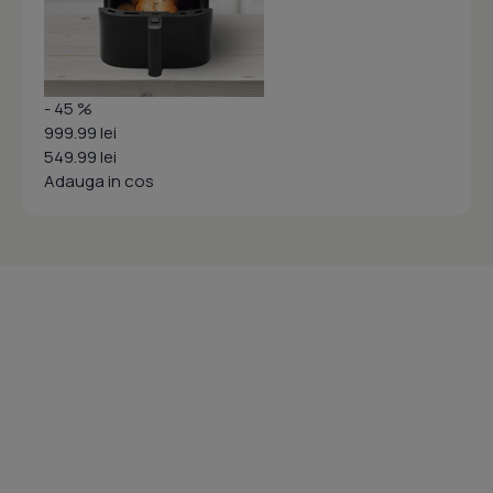
- 45 %
999.99 lei
549.99 lei
Adauga in cos