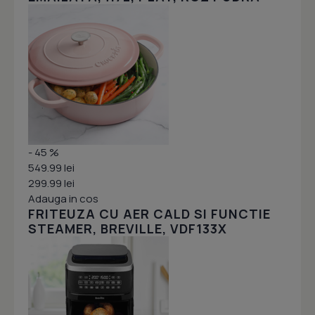
- 45 %
549.99 lei
299.99 lei
Adauga in cos
FRITEUZA CU AER CALD SI FUNCTIE
STEAMER, BREVILLE, VDF133X