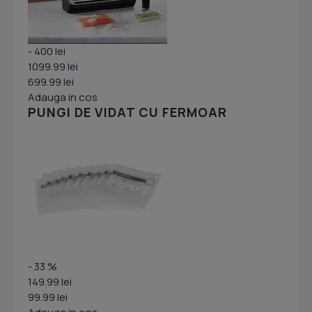
- 400 lei
1099.99 lei
699.99 lei
Adauga in cos
PUNGI DE VIDAT CU FERMOAR
- 33 %
149.99 lei
99.99 lei