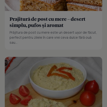
Prajitură de post cu mere – desert
simplu, pufos și aromat
Prăjitura de post cu mere este un desert ușor de făcut,
perfect pentru zilele în care vrei ceva dulce fără ouă
sau...