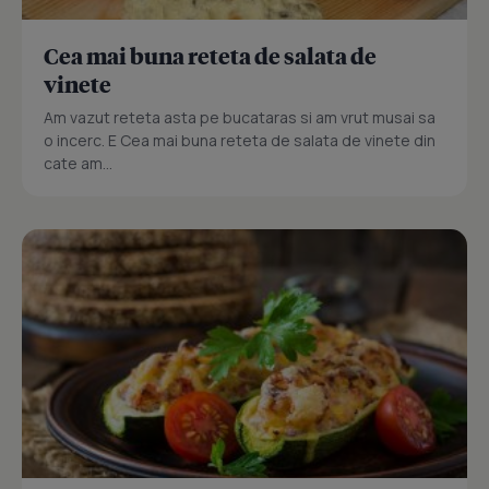
Cea mai buna reteta de salata de
vinete
Am vazut reteta asta pe bucataras si am vrut musai sa
o incerc. E Cea mai buna reteta de salata de vinete din
cate am...