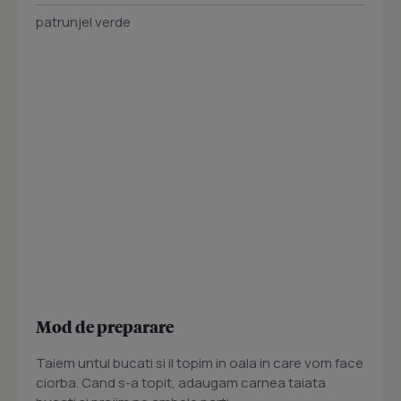
patrunjel verde
Mod de preparare
Taiem untul bucati si il topim in oala in care vom face
ciorba. Cand s-a topit, adaugam carnea taiata