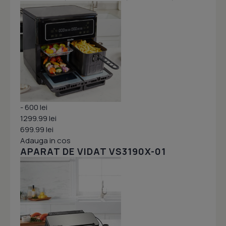
- 600 lei
1299.99 lei
699.99 lei
Adauga in cos
APARAT DE VIDAT VS3190X-01