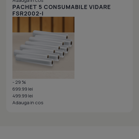
Adauga in cos
PACHET 5 CONSUMABILE VIDARE
FSR2002-I
- 29 %
699.99 lei
499.99 lei
Adauga in cos