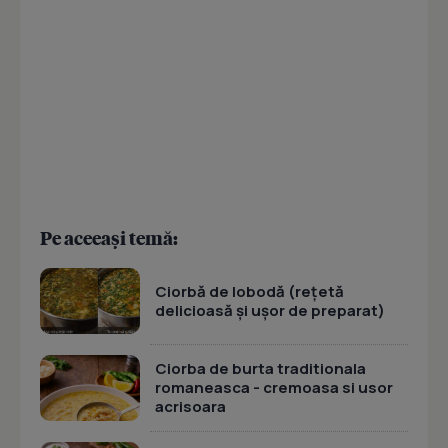
Pe aceeași temă:
Ciorbă de lobodă (rețetă
delicioasă și ușor de preparat)
Ciorba de burta traditionala
romaneasca - cremoasa si usor
acrisoara