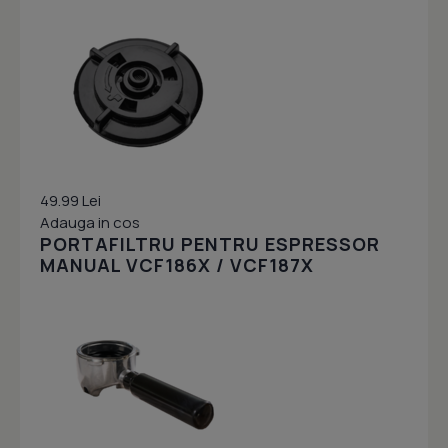
49.99 Lei
Adauga in cos
PORTAFILTRU PENTRU ESPRESSOR
MANUAL VCF186X / VCF187X