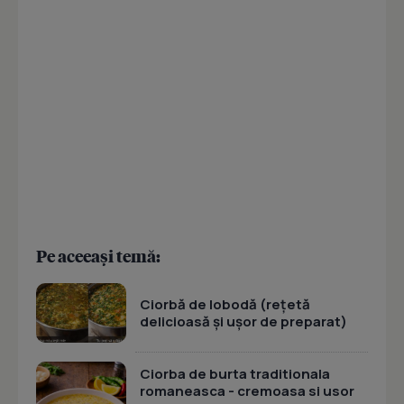
Pe aceeași temă:
Ciorbă de lobodă (rețetă
delicioasă și ușor de preparat)
Ciorba de burta traditionala
romaneasca - cremoasa si usor