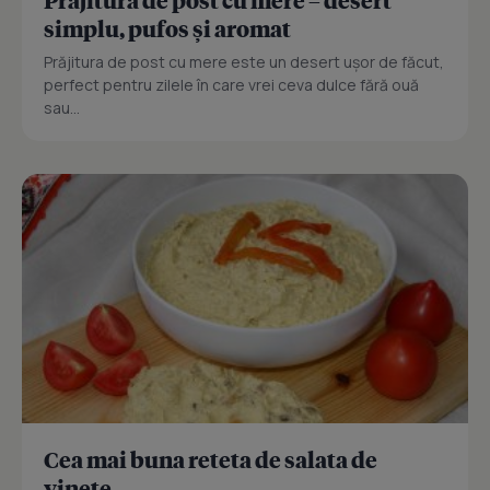
simplu, pufos și aromat
Prăjitura de post cu mere este un desert ușor de făcut,
perfect pentru zilele în care vrei ceva dulce fără ouă
sau...
Cea mai buna reteta de salata de
vinete