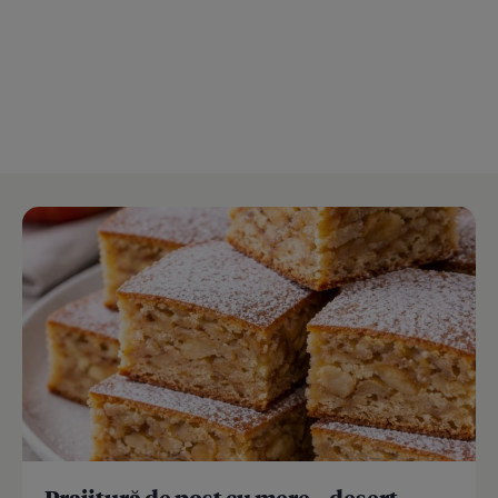
Prajitură de post cu mere – desert