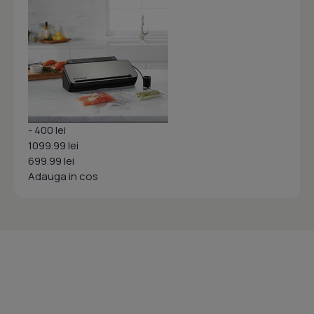
- 400 lei
1099.99 lei
699.99 lei
Adauga in cos