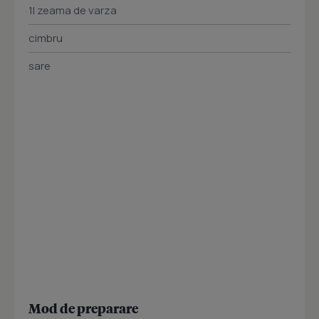
1l zeama de varza
cimbru
sare
Mod de preparare