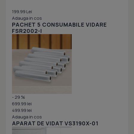
199.99 Lei
Adauga in cos
PACHET 5 CONSUMABILE VIDARE
FSR2002-I
- 29 %
699.99 lei
499.99 lei
Adauga in cos
APARAT DE VIDAT VS3190X-01