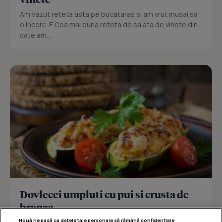
Am vazut reteta asta pe bucataras si am vrut musai sa
o incerc. E Cea mai buna reteta de salata de vinete din
cate am...
Dovlecei umpluti cu pui si crusta de
branza
Nouă ne pasă ca datele tale personale să rămână confidențiale