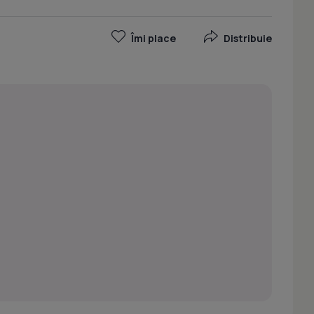
Îmi place
Distribuie