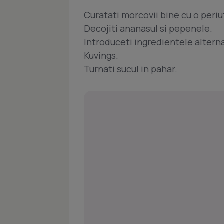
Curatati morcovii bine cu o periu
Decojiti ananasul si pepenele.
Introduceti ingredientele alterna
Kuvings.
Turnati sucul in pahar.