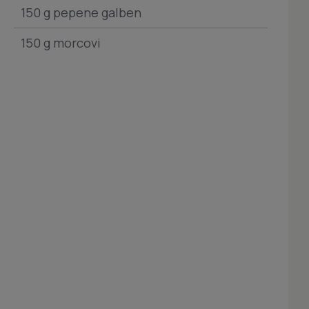
150 g pepene galben
150 g morcovi