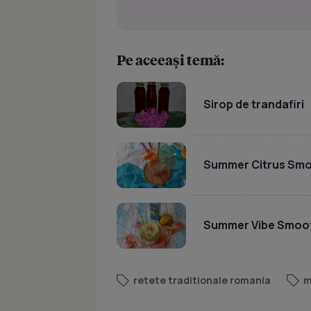
Pe aceeași temă:
Sirop de trandafiri
Summer Citrus Smo
Summer Vibe Smoo
retete traditionale romania
m