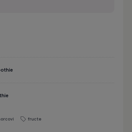
othie
thie
orcovi
fructe