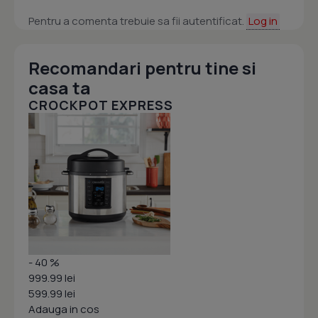
Pentru a comenta trebuie sa fii autentificat.
Log in
Recomandari pentru tine si
casa ta
CROCKPOT EXPRESS
- 40 %
999.99 lei
599.99 lei
Adauga in cos