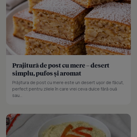
Prajitură de post cu mere – desert
simplu, pufos și aromat
Prăjitura de post cu mere este un desert ușor de făcut,
perfect pentru zilele în care vrei ceva dulce fără ouă
sau...