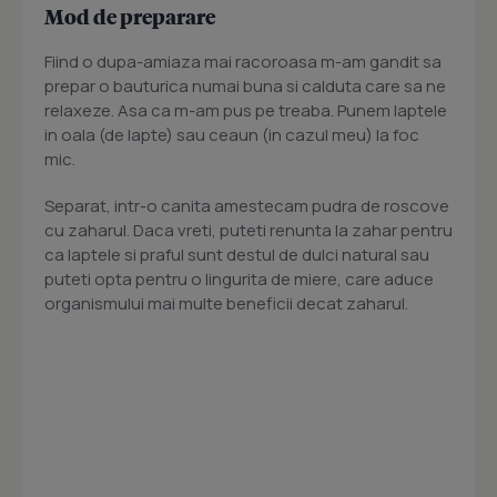
Mod de preparare
Fiind o dupa-amiaza mai racoroasa m-am gandit sa
prepar o bauturica numai buna si calduta care sa ne
relaxeze. Asa ca m-am pus pe treaba. Punem laptele
in oala (de lapte) sau ceaun (in cazul meu) la foc
mic.
Separat, intr-o canita amestecam pudra de roscove
cu zaharul. Daca vreti, puteti renunta la zahar pentru
ca laptele si praful sunt destul de dulci natural sau
puteti opta pentru o lingurita de miere, care aduce
organismului mai multe beneficii decat zaharul.