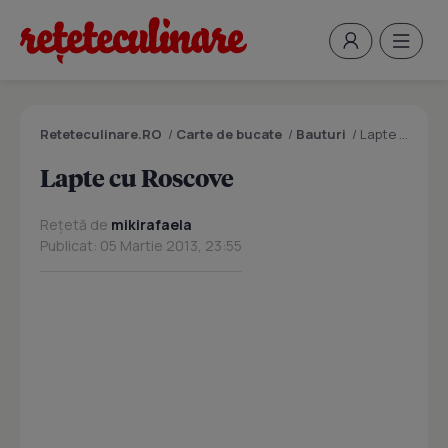
Reteteculinare.RO
/
Carte de bucate
/
Bauturi
/
Lapte cu Roscove
Lapte cu Roscove
Rețetă de
mikirafaela
Publicat: 05 Martie 2013, 23:55