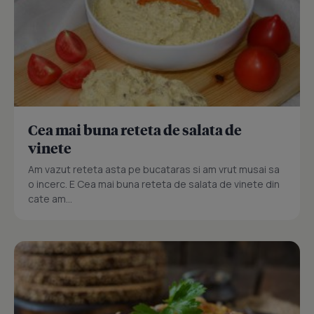
Cea mai buna reteta de salata de
vinete
Am vazut reteta asta pe bucataras si am vrut musai sa
o incerc. E Cea mai buna reteta de salata de vinete din
cate am...