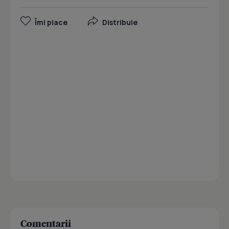
Îmi place
Distribuie
Comentarii