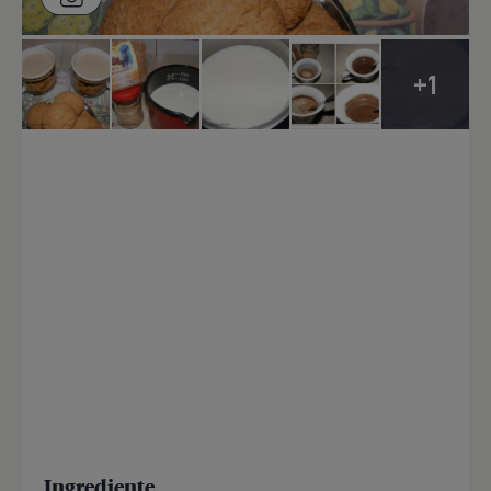
+1
Ingrediente