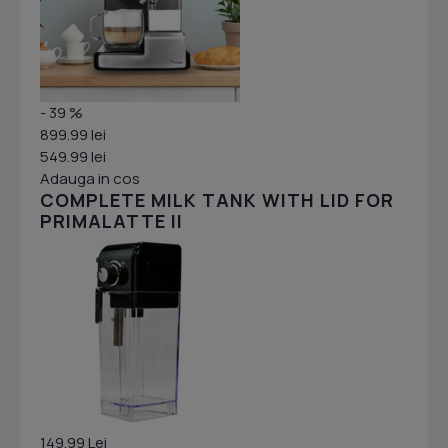
- 39 %
899.99 lei
549.99 lei
Adauga in cos
COMPLETE MILK TANK WITH LID FOR
PRIMALATTE II
149.99 Lei