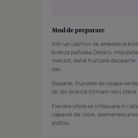
Mod de preparare
Intr-un castron se amesteca bin
branza pufoasa Delaco, insa putet
marunt, dand frunzele deoparte. 
sau.
Separat, frunzele de ceapa verde
iar din branza formam mici sfere
Fiecare sfera se infasoara in cate
capacel de rosie, asemenea unor 
platou.