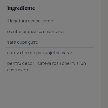
Ingrediente
1 legatura ceapa verde;
o cutie branza cu smantana;
sare dupa gust;
cateva fire de patrunjel si marar;
pentru decor : cateva rosii cherry si un
castravete