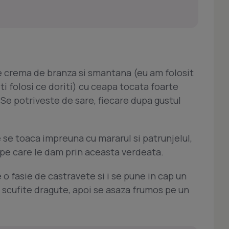
e crema de branza si smantana (eu am folosit
i folosi ce doriti) cu ceapa tocata foarte
Se potriveste de sare, fiecare dupa gustul
 se toaca impreuna cu mararul si patrunjelul,
 pe care le dam prin aceasta verdeata.
 o fasie de castravete si i se pune in cap un
scufite dragute, apoi se asaza frumos pe un