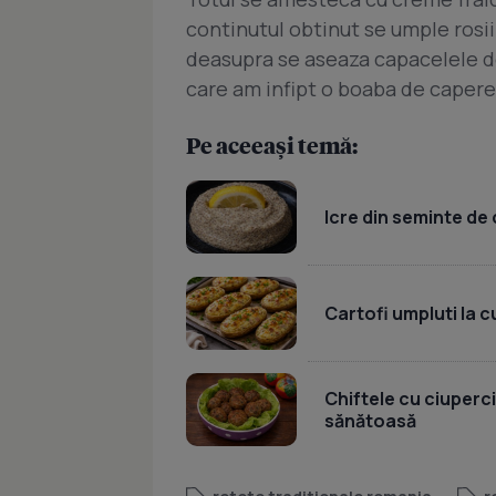
continutul obtinut se umple rosii
deasupra se aseaza capacelele de 
care am infipt o boaba de capere
Pe aceeași temă:
Icre din seminte de 
Cartofi umpluti la c
Chiftele cu ciuperci
sănătoasă