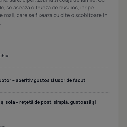
le, se aseaza o frunza de busuioc, iar pe
rosii, care se fixeaza cu cite o scobitoare in
.
chia
uptor – aperitiv gustos si usor de facut
 și soia – rețetă de post, simplă, gustoasă și