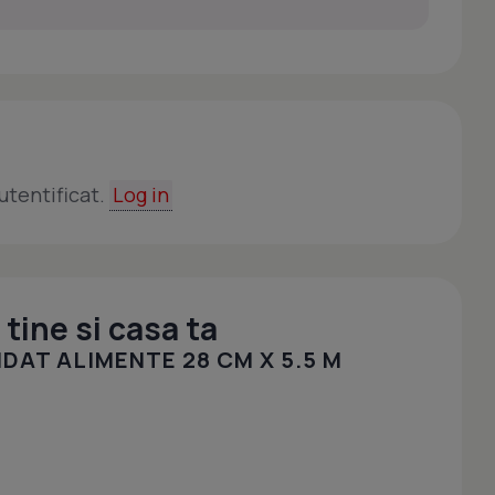
utentificat.
Log in
tine si casa ta
DAT ALIMENTE 28 CM X 5.5 M