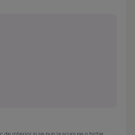
 de interior si se pun la scurs pe o hirtie