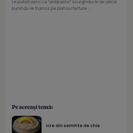
Le puteti servi ca "antipasto" scurgindu-le de ulei si
punindu-le frumos pe platou/farfurie ...
Pe aceeași temă:
Icre din seminte de chia