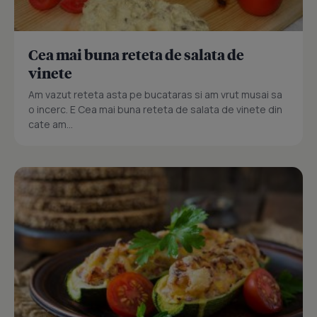
Cea mai buna reteta de salata de
vinete
Am vazut reteta asta pe bucataras si am vrut musai sa
o incerc. E Cea mai buna reteta de salata de vinete din
cate am...