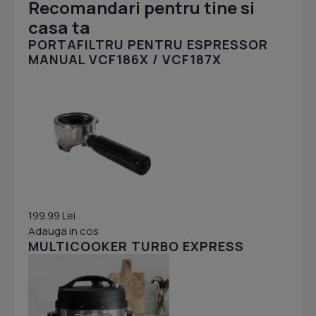
Recomandari pentru tine si
casa ta
PORTAFILTRU PENTRU ESPRESSOR
MANUAL VCF186X / VCF187X
199.99 Lei
Adauga in cos
MULTICOOKER TURBO EXPRESS