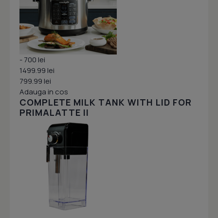
- 700 lei
1499.99 lei
799.99 lei
Adauga in cos
COMPLETE MILK TANK WITH LID FOR
PRIMALATTE II