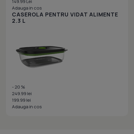
149.99 Lei
Adauga in cos
CASEROLA PENTRU VIDAT ALIMENTE
2.3 L
- 20 %
249.99 lei
199.99 lei
Adauga in cos