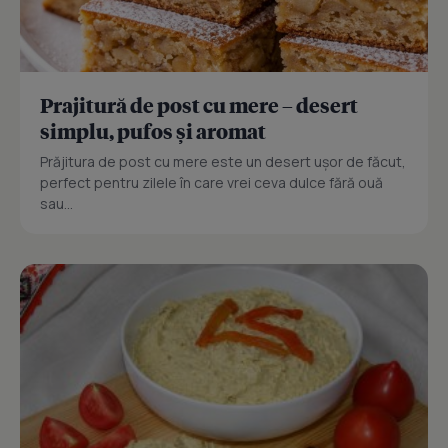
Prajitură de post cu mere – desert
simplu, pufos și aromat
Prăjitura de post cu mere este un desert ușor de făcut,
perfect pentru zilele în care vrei ceva dulce fără ouă
sau...