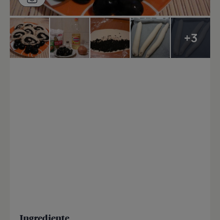
+3
Ingrediente