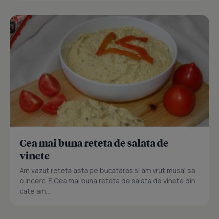
Cea mai buna reteta de salata de
vinete
Am vazut reteta asta pe bucataras si am vrut musai sa
o incerc. E Cea mai buna reteta de salata de vinete din
cate am...