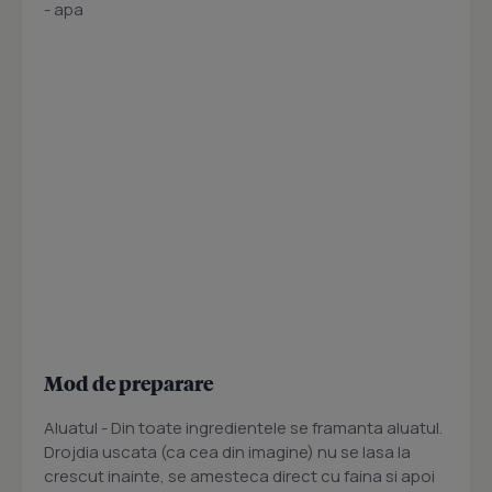
- apa
Mod de preparare
Aluatul - Din toate ingredientele se framanta aluatul.
Drojdia uscata (ca cea din imagine) nu se lasa la
crescut inainte, se amesteca direct cu faina si apoi