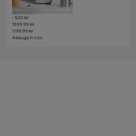
- 500 lei
1699.99 lei
1199.99 lei
Adauga in cos