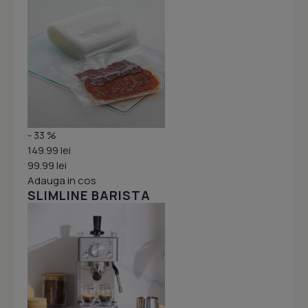
- 33 %
149.99 lei
99.99 lei
Adauga in cos
SLIMLINE BARISTA