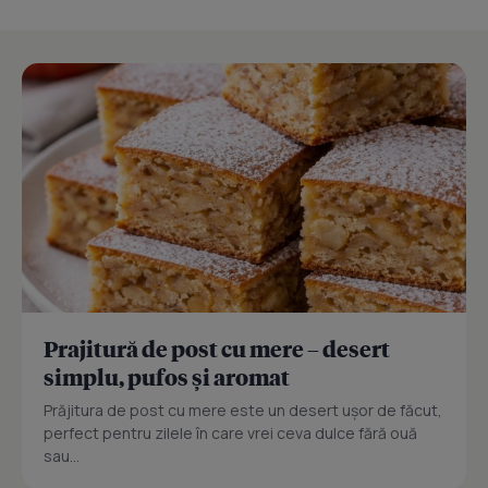
Prajitură de post cu mere – desert
simplu, pufos și aromat
Prăjitura de post cu mere este un desert ușor de făcut,
perfect pentru zilele în care vrei ceva dulce fără ouă
sau...