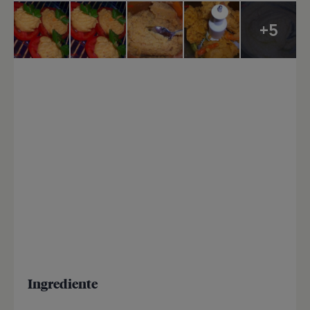
+5
Ingrediente