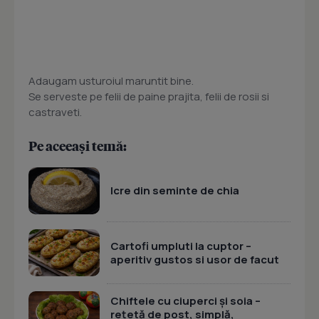
Adaugam usturoiul maruntit bine.
Se serveste pe felii de paine prajita, felii de rosii si
castraveti.
Pe aceeași temă:
Icre din seminte de chia
Cartofi umpluti la cuptor –
aperitiv gustos si usor de facut
Chiftele cu ciuperci și soia –
rețetă de post, simplă,