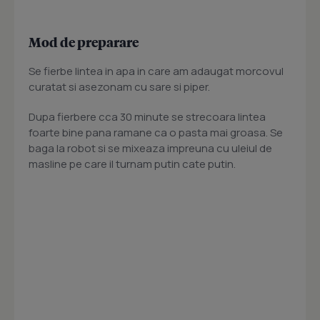
Mod de preparare
Se fierbe lintea in apa in care am adaugat morcovul
curatat si asezonam cu sare si piper.
Dupa fierbere cca 30 minute se strecoara lintea
foarte bine pana ramane ca o pasta mai groasa. Se
baga la robot si se mixeaza impreuna cu uleiul de
masline pe care il turnam putin cate putin.