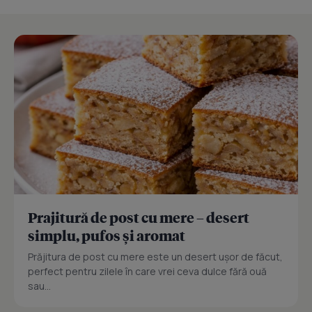
Prajitură de post cu mere – desert
simplu, pufos și aromat
Prăjitura de post cu mere este un desert ușor de făcut,
perfect pentru zilele în care vrei ceva dulce fără ouă
sau...