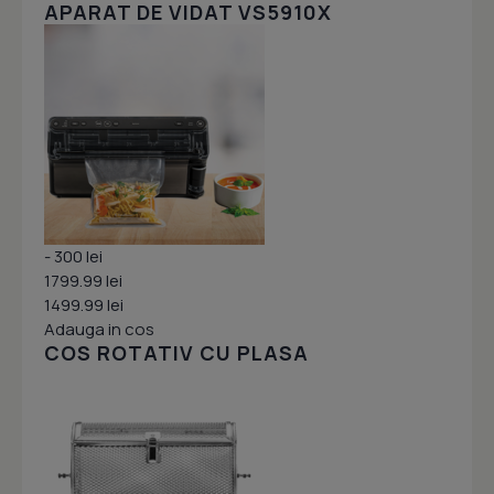
APARAT DE VIDAT VS5910X
- 300 lei
1799.99 lei
1499.99 lei
Adauga in cos
COS ROTATIV CU PLASA