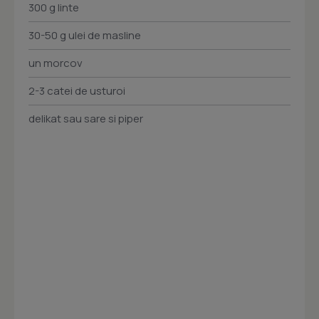
300 g linte
30-50 g ulei de masline
un morcov
2-3 catei de usturoi
delikat sau sare si piper