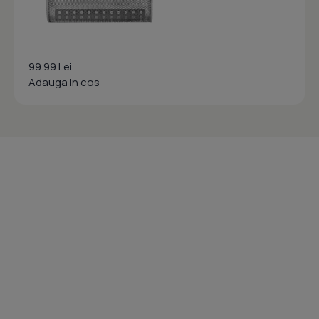
99.99 Lei
Adauga in cos