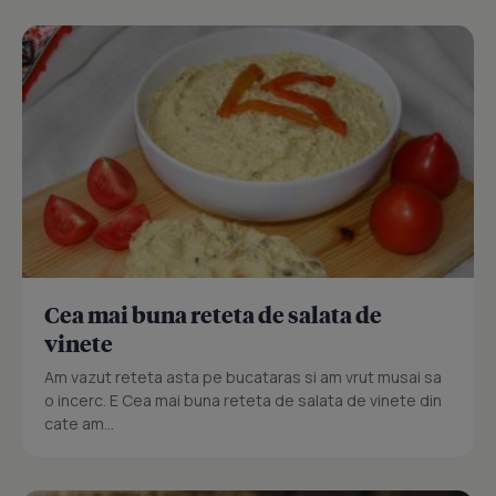
Cea mai buna reteta de salata de
vinete
Am vazut reteta asta pe bucataras si am vrut musai sa
o incerc. E Cea mai buna reteta de salata de vinete din
cate am...