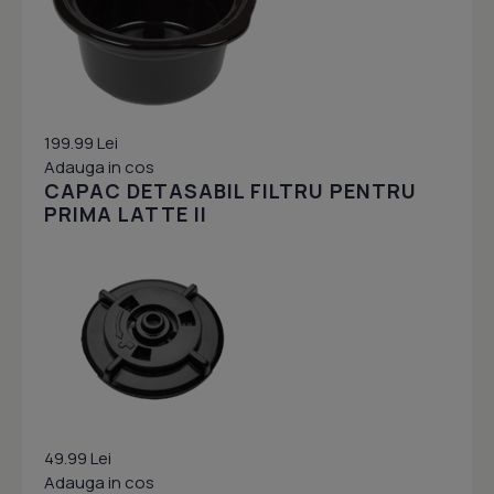
199.99 Lei
Adauga in cos
CAPAC DETASABIL FILTRU PENTRU
PRIMA LATTE II
49.99 Lei
Adauga in cos