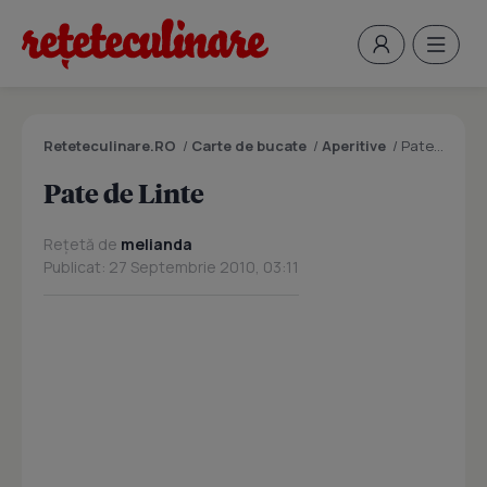
Reteteculinare.RO
/
Carte de bucate
/
Aperitive
/
Pate de Linte
Pate de Linte
Rețetă de
melianda
Publicat: 27 Septembrie 2010, 03:11