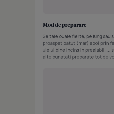
Mod de preparare
Se taie ouale fierte, pe lung sau s
proaspat batut (mar) apoi prin fa
uleiul bine incins in prealabil ...
alte bunatati preparate tot de voi