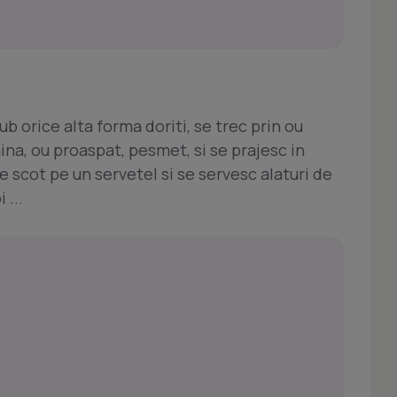
ub orice alta forma doriti, se trec prin ou
ina, ou proaspat, pesmet, si se prajesc in
. se scot pe un servetel si se servesc alaturi de
 ...