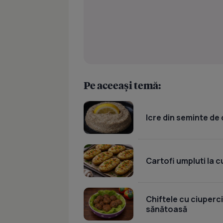
Pe aceeași temă:
Icre din seminte de 
Cartofi umpluti la c
Chiftele cu ciuperci
sănătoasă