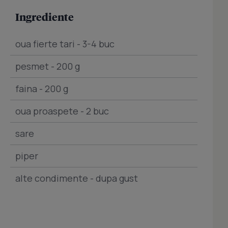
Ingrediente
oua fierte tari - 3-4 buc
pesmet - 200 g
faina - 200 g
oua proaspete - 2 buc
sare
piper
alte condimente - dupa gust