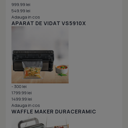
999.99 lei
549.99 lei
Adauga in cos
APARAT DE VIDAT VS5910X
- 300 lei
1799.99 lei
1499.99 lei
Adauga in cos
WAFFLE MAKER DURACERAMIC