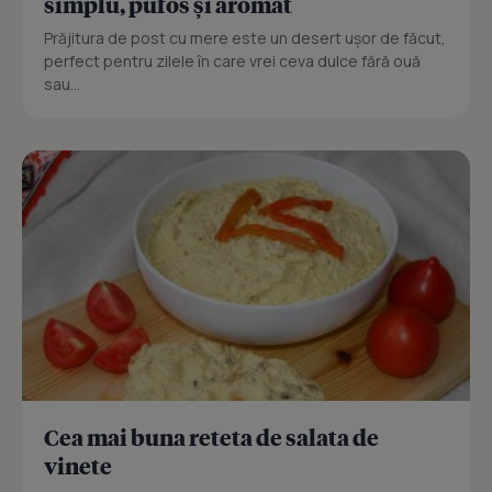
simplu, pufos și aromat
Prăjitura de post cu mere este un desert ușor de făcut,
perfect pentru zilele în care vrei ceva dulce fără ouă
sau...
Cea mai buna reteta de salata de
vinete