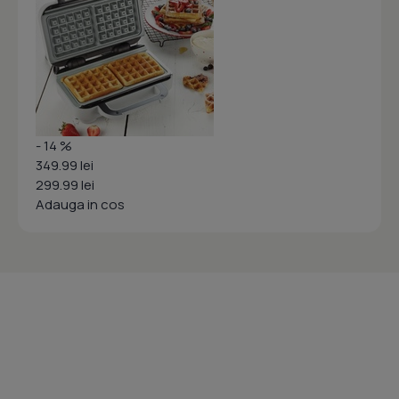
- 14 %
349.99 lei
299.99 lei
Adauga in cos