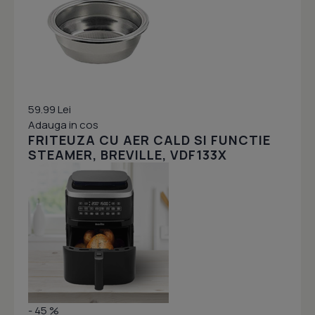
59.99 Lei
Adauga in cos
FRITEUZA CU AER CALD SI FUNCTIE
STEAMER, BREVILLE, VDF133X
- 45 %