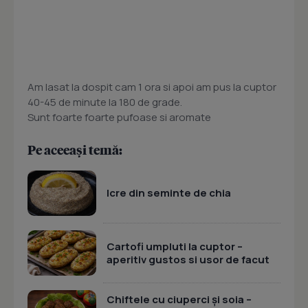
Am lasat la dospit cam 1 ora si apoi am pus la cuptor
40-45 de minute la 180 de grade.
Sunt foarte foarte pufoase si aromate
Pe aceeași temă:
Icre din seminte de chia
Cartofi umpluti la cuptor –
aperitiv gustos si usor de facut
Chiftele cu ciuperci și soia –