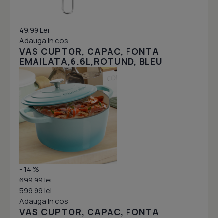
49.99 Lei
Adauga in cos
VAS CUPTOR, CAPAC, FONTA
EMAILATA,6.6L,ROTUND, BLEU
- 14 %
699.99 lei
599.99 lei
Adauga in cos
VAS CUPTOR, CAPAC, FONTA