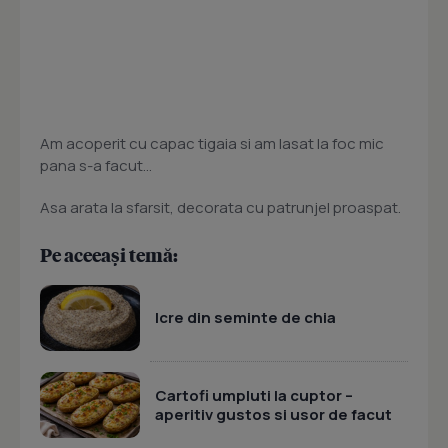
Am acoperit cu capac tigaia si am lasat la foc mic
pana s-a facut...
Asa arata la sfarsit, decorata cu patrunjel proaspat.
Pe aceeași temă:
Icre din seminte de chia
Cartofi umpluti la cuptor –
aperitiv gustos si usor de facut