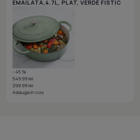
EMAILATA,4.7L, PLAT, VERDE FISTIC
- 45 %
549.99 lei
299.99 lei
Adauga in cos