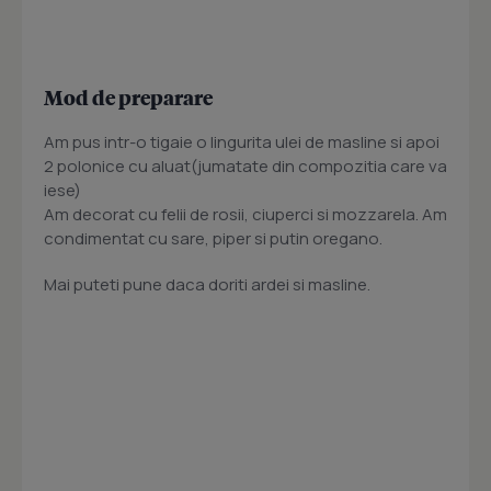
Mod de preparare
Am pus intr-o tigaie o lingurita ulei de masline si apoi
2 polonice cu aluat(jumatate din compozitia care va
iese)
Am decorat cu felii de rosii, ciuperci si mozzarela. Am
condimentat cu sare, piper si putin oregano.
Mai puteti pune daca doriti ardei si masline.