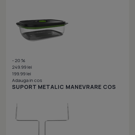
- 20 %
249.99 lei
199.99 lei
Adauga in cos
SUPORT METALIC MANEVRARE COS