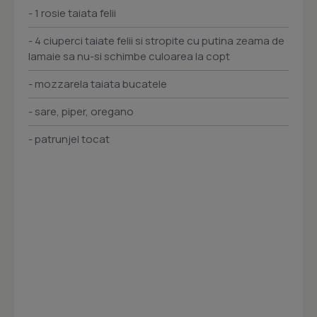
- 1 rosie taiata felii
- 4 ciuperci taiate felii si stropite cu putina zeama de
lamaie sa nu-si schimbe culoarea la copt
- mozzarela taiata bucatele
- sare, piper, oregano
- patrunjel tocat