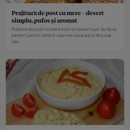
Prajitură de post cu mere – desert
simplu, pufos și aromat
Prăjitura de post cu mere este un desert ușor de făcut,
perfect pentru zilele în care vrei ceva dulce fără ouă
sau...