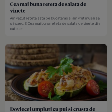
Cea mai buna reteta de salata de
vinete
Am vazut reteta asta pe bucataras si am vrut musai sa
o incerc. E Cea mai buna reteta de salata de vinete din
cate am...
Dovlecei umpluti cu pui si crusta de