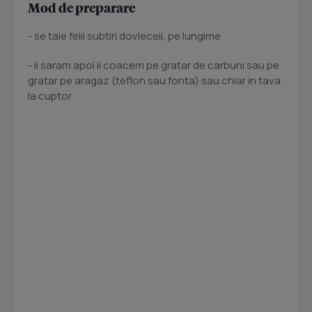
Mod de preparare
- se taie felii subtiri dovleceii, pe lungime
- ii saram apoi ii coacem pe gratar de carbuni sau pe
gratar pe aragaz (teflon sau fonta) sau chiar in tava
la cuptor