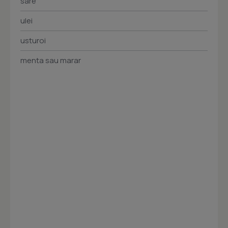
sare
ulei
usturoi
menta sau marar