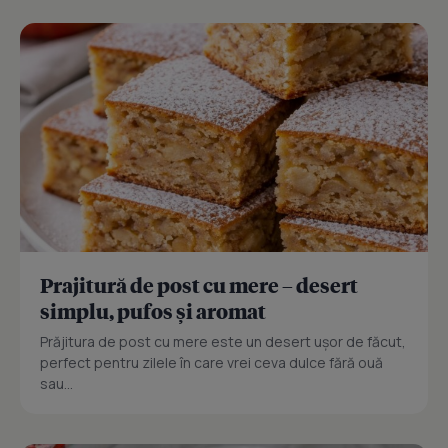
Prajitură de post cu mere – desert
simplu, pufos și aromat
Prăjitura de post cu mere este un desert ușor de făcut,
perfect pentru zilele în care vrei ceva dulce fără ouă
sau...