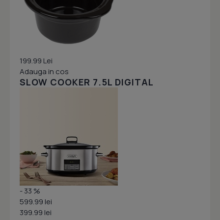
199.99 Lei
Adauga in cos
SLOW COOKER 7.5L DIGITAL
- 33 %
599.99 lei
399.99 lei