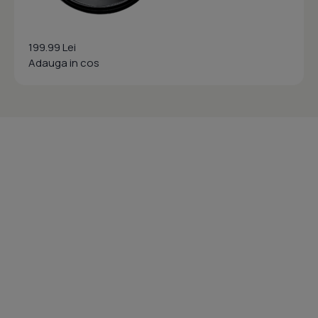
199.99 Lei
Adauga in cos