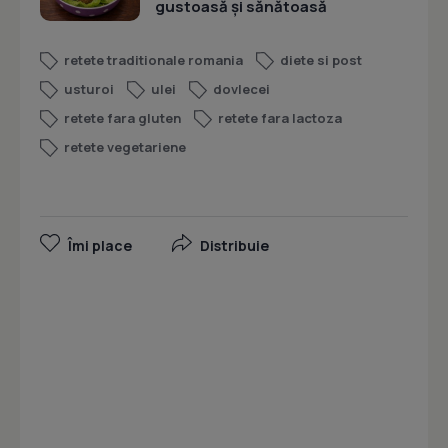
gustoasă și sănătoasă
retete traditionale romania
diete si post
usturoi
ulei
dovlecei
retete fara gluten
retete fara lactoza
retete vegetariene
Îmi place
Distribuie