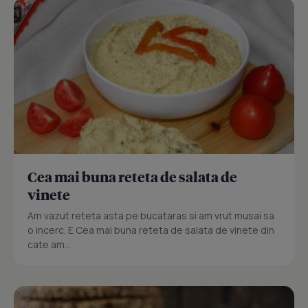
Cea mai buna reteta de salata de
vinete
Am vazut reteta asta pe bucataras si am vrut musai sa
o incerc. E Cea mai buna reteta de salata de vinete din
cate am...