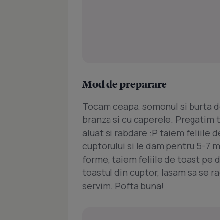
Mod de preparare
Tocam ceapa, somonul si burta
branza si cu caperele. Pregatim 
aluat si rabdare :P taiem feliile 
cuptorului si le dam pentru 5-7 m
forme, taiem feliile de toast pe 
toastul din cuptor, lasam sa se 
servim. Pofta buna!