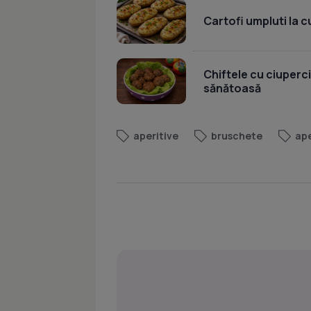
Cartofi umpluti la c
Chiftele cu ciuperci
sănătoasă
aperitive
bruschete
ape