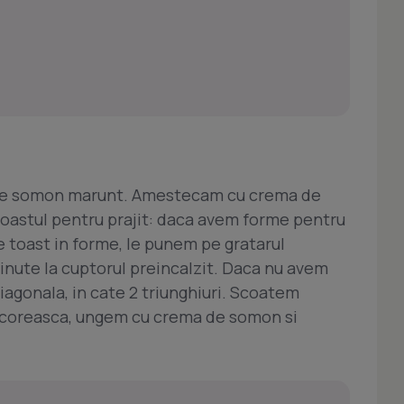
 de somon marunt. Amestecam cu crema de
toastul pentru prajit: daca avem forme pentru
de toast in forme, le punem pe gratarul
inute la cuptorul preincalzit. Daca nu avem
diagonala, in cate 2 triunghiuri. Scoatem
racoreasca, ungem cu crema de somon si