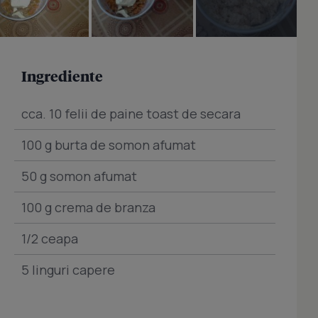
Ingrediente
cca. 10 felii de paine toast de secara
100 g burta de somon afumat
50 g somon afumat
100 g crema de branza
1/2 ceapa
5 linguri capere