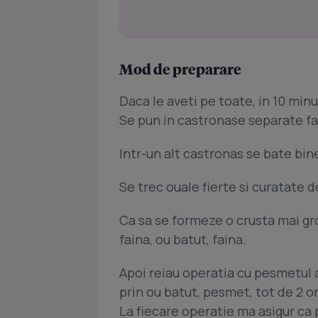
Mod de preparare
Daca le aveti pe toate, in 10 min
Se pun in castronase separate fa
Intr-un alt castronas se bate bin
Se trec ouale fierte si curatate d
Ca sa se formeze o crusta mai gro
faina, ou batut, faina.
Apoi reiau operatia cu pesmetul a
prin ou batut, pesmet, tot de 2 or
La fiecare operatie ma asigur ca pe