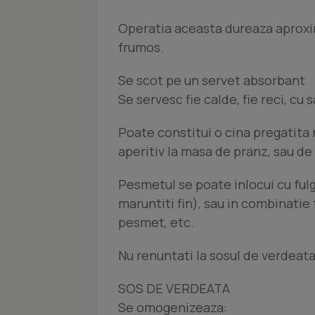
Operatia aceasta dureaza aproxi
frumos.
Se scot pe un servet absorbant
Se servesc fie calde, fie reci, cu 
Poate constitui o cina pregatita 
aperitiv la masa de pranz, sau de 
Pesmetul se poate inlocui cu ful
maruntiti fin), sau in combinatie
pesmet, etc.
Nu renuntati la sosul de verdeata
SOS DE VERDEATA
Se omogenizeaza: