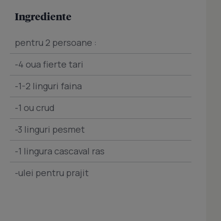
Ingrediente
pentru 2 persoane :
-4 oua fierte tari
-1-2 linguri faina
-1 ou crud
-3 linguri pesmet
-1 lingura cascaval ras
-ulei pentru prajit