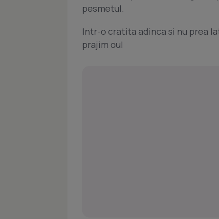
pesmetul.
Intr-o cratita adinca si nu prea la
prajim oul