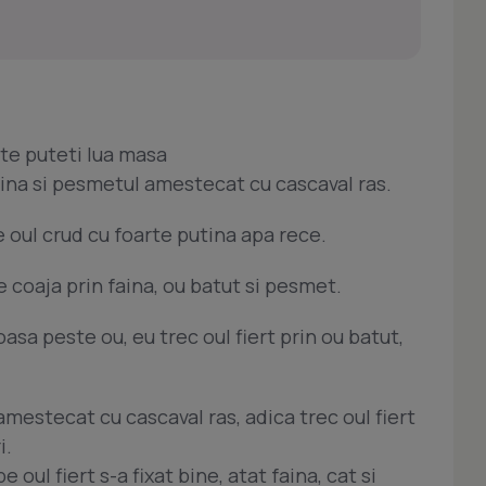
ute puteti lua masa
ina si pesmetul amestecat cu cascaval ras.
e oul crud cu foarte putina apa rece.
e coaja prin faina, ou batut si pesmet.
asa peste ou, eu trec oul fiert prin ou batut,
mestecat cu cascaval ras, adica trec oul fiert
i.
 oul fiert s-a fixat bine, atat faina, cat si