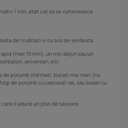
mativ 1 min, atat cat sa se rumeneasca
salata de cruditati si cu sos de verdeata.
rapid (max 10 min), un mic dejun sau un
sarbatori, aniversari, etc.
gi de porumb sfarmati, bucati mai mari (nu
 fulgi de porumb cu cascaval ras, sau susan cu
 care ii aduce un plus de savoare.