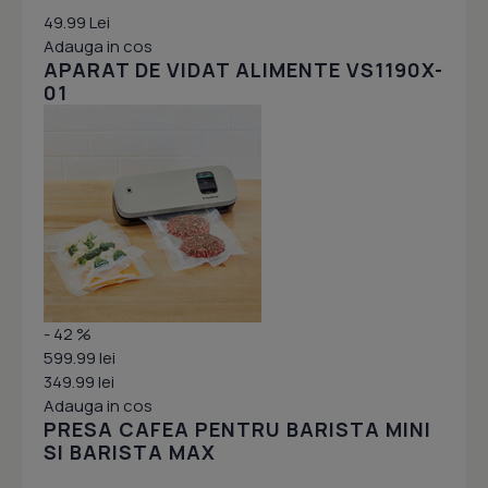
49.99 Lei
Adauga in cos
APARAT DE VIDAT ALIMENTE VS1190X-
01
- 42 %
599.99 lei
349.99 lei
Adauga in cos
PRESA CAFEA PENTRU BARISTA MINI
SI BARISTA MAX