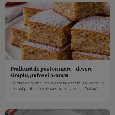
Prajitură de post cu mere – desert
simplu, pufos și aromat
Prăjitura de post cu mere este un desert ușor de făcut,
perfect pentru zilele în care vrei ceva dulce fără ouă
sau...