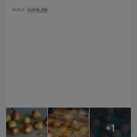
Autor:
Lucia_bp
+1