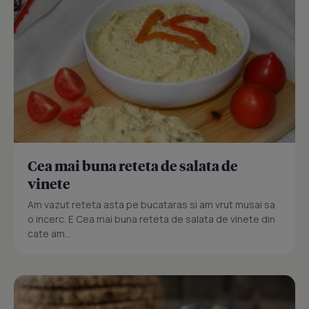
Cea mai buna reteta de salata de
vinete
Am vazut reteta asta pe bucataras si am vrut musai sa
o incerc. E Cea mai buna reteta de salata de vinete din
cate am...