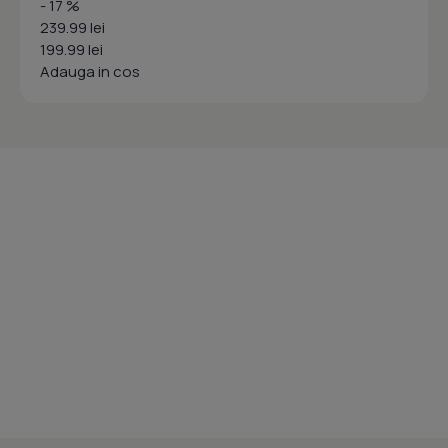
- 17 %
239.99 lei
199.99 lei
Adauga in cos