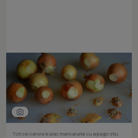
Toti cei carora le plac mancarurile cu arpagic stiu