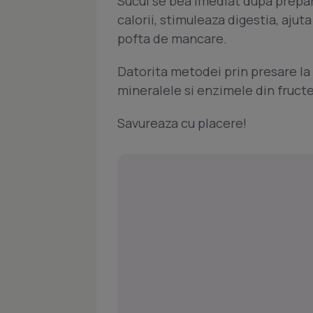
Sucul se bea imediat dupa preparar
calorii, stimuleaza digestia, ajut
pofta de mancare.
Datorita metodei prin presare la
mineralele si enzimele din fructe
Savureaza cu placere!