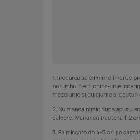
1. Incearca sa elimini alimente p
porumbul fiert, chips-urile, covri
mezelurile si dulciurile si bauturi 
2. Nu manca nimic dupa apusul so
culcare. Mananca fructe la 1-2 or
3. Fa miscare de 4-5 ori pe saptam