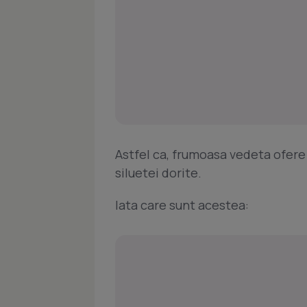
Astfel ca, frumoasa vedeta ofere
siluetei dorite.
Iata care sunt acestea: