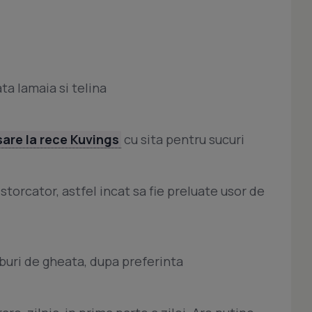
ata lamaia si telina
sare la rece Kuvings
cu sita pentru sucuri
 storcator, astfel incat sa fie preluate usor de
cuburi de gheata, dupa preferinta