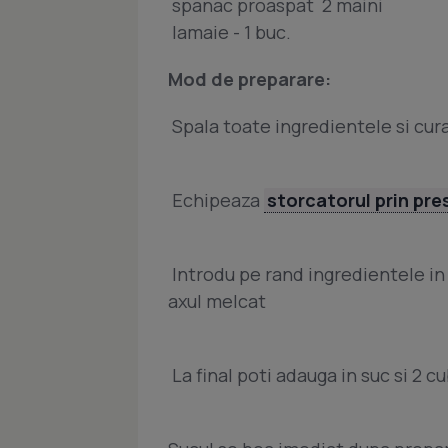
 spanac proaspat  2 maini
 lamaie - 1 buc.
Mod de preparare:
 Spala toate ingredientele si cur
 Echipeaza
storcatorul prin pre
 Introdu pe rand ingredientele in
axul melcat
 La final poti adauga in suc si 2 