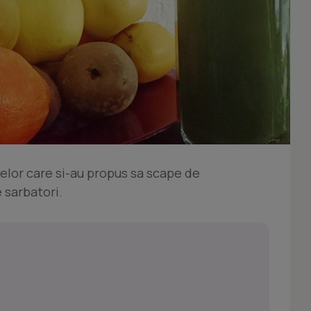
celor care si-au propus sa scape de
 sarbatori.