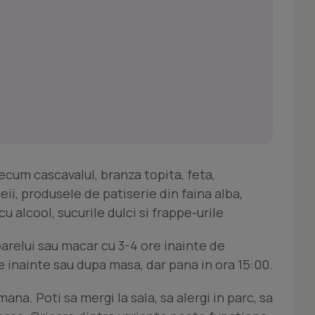
recum cascavalul, branza topita, feta,
geii, produsele de patiserie din faina alba,
cu alcool, sucurile dulci si frappe-urile
arelui sau macar cu 3-4 ore inainte de
e inainte sau dupa masa, dar pana in ora 15:00.
ana. Poti sa mergi la sala, sa alergi in parc, sa