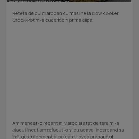
Reteta de pui marocan cu masline la slow cooker
Crock-Pot m-a cucerit din prima clipa.
Am mancat-o recent in Maroc si atat de tare mi-a
placut incat am refacut-o si eu acasa, incercand sa
imit gustul demential pe care il avea preparatul