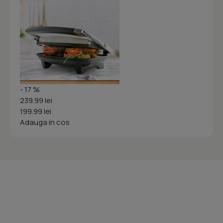
- 17 %
239.99 lei
199.99 lei
Adauga in cos