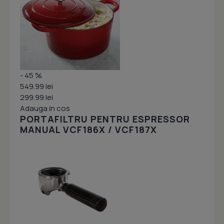
- 45 %
549.99 lei
299.99 lei
Adauga in cos
PORTAFILTRU PENTRU ESPRESSOR
MANUAL VCF186X / VCF187X