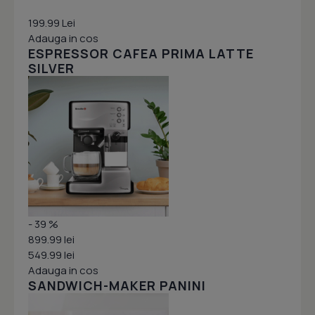
199.99 Lei
Adauga in cos
ESPRESSOR CAFEA PRIMA LATTE
SILVER
- 39 %
899.99 lei
549.99 lei
Adauga in cos
SANDWICH-MAKER PANINI