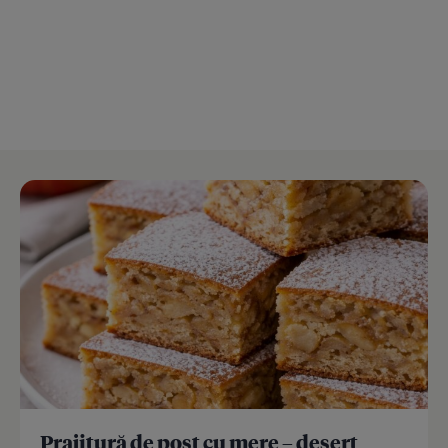
Prajitură de post cu mere – desert