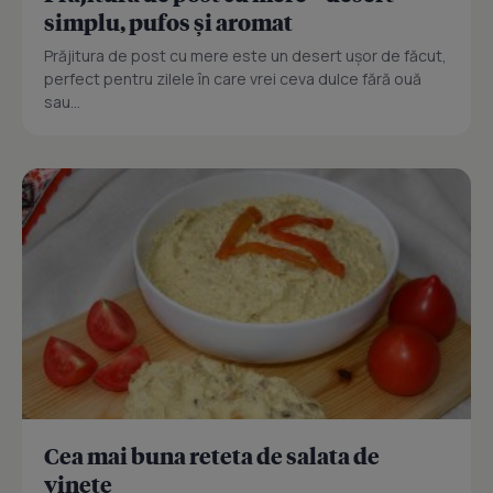
simplu, pufos și aromat
Prăjitura de post cu mere este un desert ușor de făcut,
perfect pentru zilele în care vrei ceva dulce fără ouă
sau...
Cea mai buna reteta de salata de
vinete