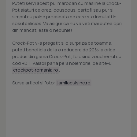
Puteti servi acest pui marocan cu masline la Crock-
Pot alaturi de orez, couscous, cartofi sau pur si
simpul cu paine proaspata pe care s-o inmuiati in
sosul delicios. Va asigur ca nu va veti mai putea opri
din mancat, este o nebunie!
Crock-Pot v-a pregatit si o surpriza de toamna,
puteti beneficia de la o reducere de 20% la orice
produs din gama Crock-Pot, folosind voucher-ul cu
cod RDT, valabil pana pe 8 noiembrie, pe site-ul
crockpot-romania.ro
.
Sursa articol si foto:
jamilacuisine.ro