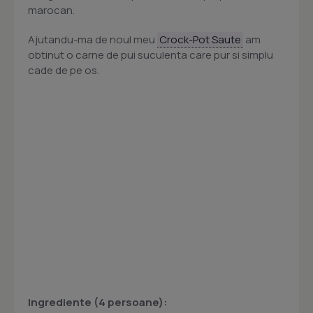
marocan.
Ajutandu-ma de noul meu
Crock-Pot Saute
am
obtinut o carne de pui suculenta care pur si simplu
cade de pe os.
Ingrediente (4 persoane):