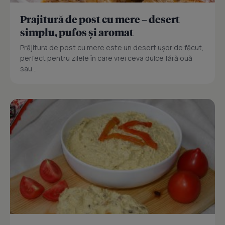
Prajitură de post cu mere – desert
simplu, pufos și aromat
Prăjitura de post cu mere este un desert ușor de făcut,
perfect pentru zilele în care vrei ceva dulce fără ouă
sau...