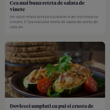
Cea mai buna reteta de salata de
vinete
Am vazut reteta asta pe bucataras si am vrut musai sa
o incerc. E Cea mai buna reteta de salata de vinete din
cate am...
Dovlecei umpluti cu pui si crusta de