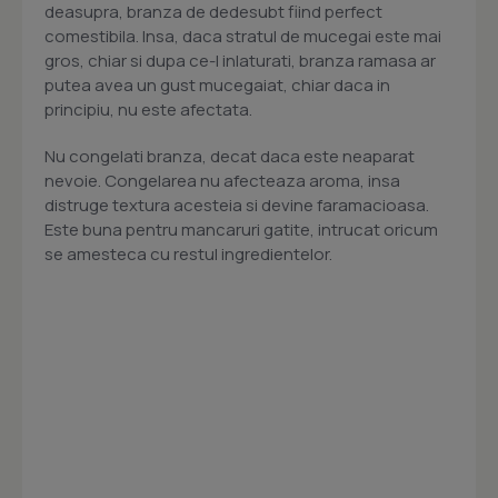
deasupra, branza de dedesubt fiind perfect
comestibila. Insa, daca stratul de mucegai este mai
gros, chiar si dupa ce-l inlaturati, branza ramasa ar
putea avea un gust mucegaiat, chiar daca in
principiu, nu este afectata.
Nu congelati branza, decat daca este neaparat
nevoie. Congelarea nu afecteaza aroma, insa
distruge textura acesteia si devine faramacioasa.
Este buna pentru mancaruri gatite, intrucat oricum
se amesteca cu restul ingredientelor.