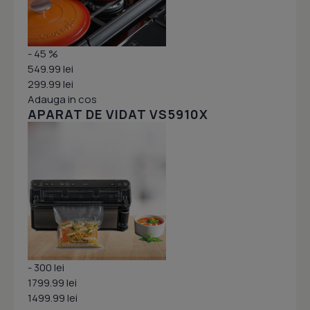
- 45 %
549.99 lei
299.99 lei
Adauga in cos
APARAT DE VIDAT VS5910X
- 300 lei
1799.99 lei
1499.99 lei