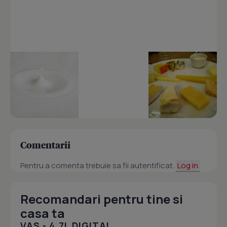
Comentarii
Pentru a comenta trebuie sa fii autentificat.
Log in
Recomandari pentru tine si
casa ta
VAS - 4.7L DIGITAL