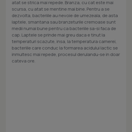
atat se strica mai repede. Branza, cu cat este mai
scursa, cu atat se mentine mai bine. Pentru a se
dezvolta, bacteriile au nevoie de umezeala, de asta
laptele, smantana sau branzeturile cremoase sunt
medii numai bune pentru ca bacteriile sa-si faca de
cap. Laptele se prinde mai greu daca e tinut la
temperaturi scazute, insa, la temperatura camerei,
bacteriile care conduc la formarea acidului lactic se
inmultesc mai repede, procesul derulandu-se in doar
cateva ore.