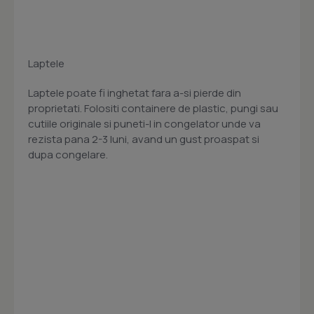
Laptele
Laptele poate fi inghetat fara a-si pierde din
proprietati. Folositi containere de plastic, pungi sau
cutiile originale si puneti-l in congelator unde va
rezista pana 2-3 luni, avand un gust proaspat si
dupa congelare.