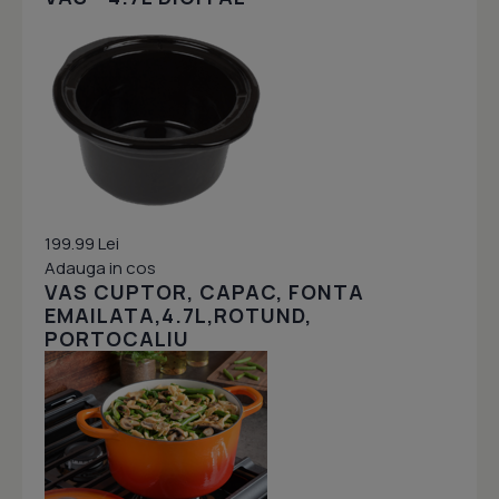
199.99 Lei
Adauga in cos
VAS CUPTOR, CAPAC, FONTA
EMAILATA,4.7L,ROTUND,
PORTOCALIU