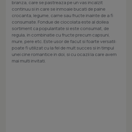
branza, care se pastreaza pe un vas incalzit
continuu si in care se inmoaie bucati de paine
crocanta, legume, carne sau fructe inainte de a fi
consumate. Fondue de ciocolata este al doilea
sortiment ca popularitate si este consumat, de
regula, in combinatie cu fructe precum capsuni,
mure, pere etc. Este usor de facut si foarte versatil:
poate fi utilizat cu la fel de mult succes si in timpul
unei cine romantice in doi, si cu ocazii la care avem
mai multi invitati.