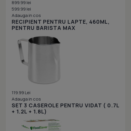
899.99 lei
599.99 lei
Adauga in cos
RECIPIENT PENTRU LAPTE, 460ML,
PENTRU BARISTA MAX
119.99 Lei
Adauga in cos
SET 3 CASEROLE PENTRU VIDAT ( 0.7L
+ 1.2L + 1.8L)