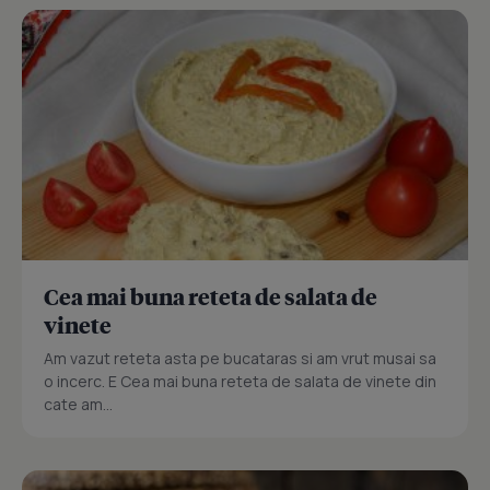
Cea mai buna reteta de salata de
vinete
Am vazut reteta asta pe bucataras si am vrut musai sa
o incerc. E Cea mai buna reteta de salata de vinete din
cate am...