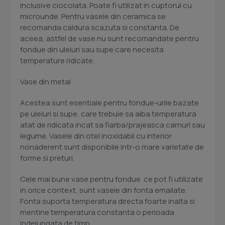
inclusive ciocolata. Poate fi utilizat in cuptorul cu
microunde. Pentru vasele din ceramica se
recomanda caldura scazuta si constanta. De
aceea, astfel de vase nu sunt recomandate pentru
fondue din uleiuri sau supe care necesita
temperature ridicate.
Vase din metal
Acestea sunt esentiale pentru fondue-urile bazate
pe uleiuri si supe, care trebuie sa aiba temperatura
atat de ridicata incat sa fiarba/prajeasca carnuri sau
legume. Vasele din otel inoxidabil cu interior
nonaderent sunt disponibile intr-o mare varietate de
forme si preturi.
Cele mai bune vase pentru fondue  ce pot fi utilizate
in orice context, sunt vasele din fonta emailate.
Fonta suporta temperatura directa foarte inalta si
mentine temperatura constanta o perioada
indelungata de timp.