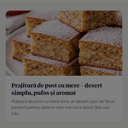
Prajitură de post cu mere – desert
simplu, pufos și aromat
Prăjitura de post cu mere este un desert ușor de făcut,
perfect pentru zilele în care vrei ceva dulce fără ouă
sau...