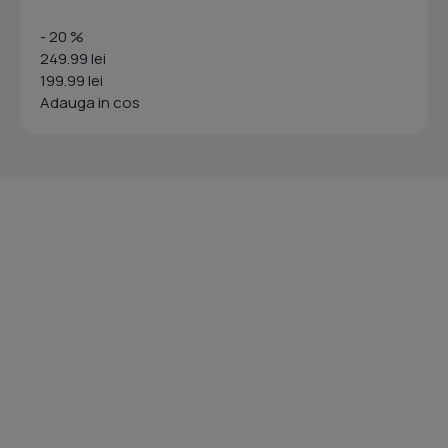
- 20 %
249.99 lei
199.99 lei
Adauga in cos