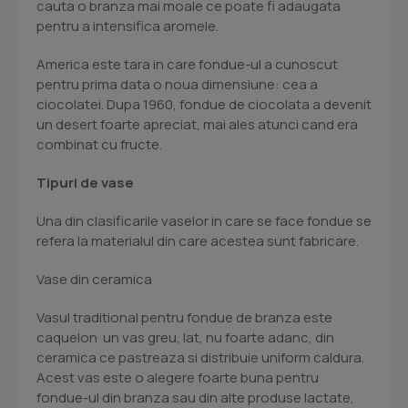
cauta o branza mai moale ce poate fi adaugata
pentru a intensifica aromele.
America este tara in care fondue-ul a cunoscut
pentru prima data o noua dimensiune: cea a
ciocolatei. Dupa 1960, fondue de ciocolata a devenit
un desert foarte apreciat, mai ales atunci cand era
combinat cu fructe.
Tipuri de vase
Una din clasificarile vaselor in care se face fondue se
refera la materialul din care acestea sunt fabricare.
Vase din ceramica
Vasul traditional pentru fondue de branza este
caquelon  un vas greu, lat, nu foarte adanc, din
ceramica ce pastreaza si distribuie uniform caldura.
Acest vas este o alegere foarte buna pentru
fondue-ul din branza sau din alte produse lactate,