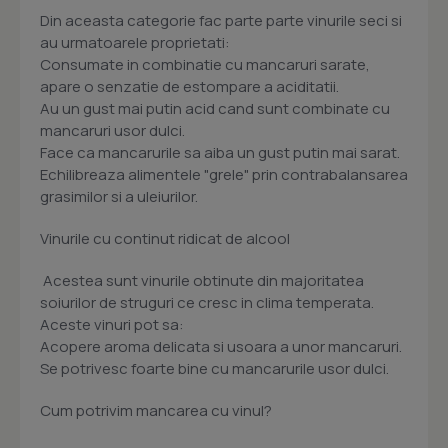
Din aceasta categorie fac parte parte vinurile seci si
au urmatoarele proprietati:
Consumate in combinatie cu mancaruri sarate,
apare o senzatie de estompare a aciditatii.
Au un gust mai putin acid cand sunt combinate cu
mancaruri usor dulci.
Face ca mancarurile sa aiba un gust putin mai sarat.
Echilibreaza alimentele "grele" prin contrabalansarea
grasimilor si a uleiurilor.
Vinurile cu continut ridicat de alcool
Acestea sunt vinurile obtinute din majoritatea
soiurilor de struguri ce cresc in clima temperata.
Aceste vinuri pot sa:
Acopere aroma delicata si usoara a unor mancaruri.
Se potrivesc foarte bine cu mancarurile usor dulci.
Cum potrivim mancarea cu vinul?