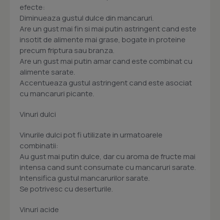
efecte:
Diminueaza gustul dulce din mancaruri.
Are un gust mai fin si mai putin astringent cand este
insotit de alimente mai grase, bogate in proteine 
precum friptura sau branza.
Are un gust mai putin amar cand este combinat cu
alimente sarate.
Accentueaza gustul astringent cand este asociat
cu mancaruri picante.
Vinuri dulci
Vinurile dulci pot fi utilizate in urmatoarele
combinatii:
Au gust mai putin dulce, dar cu aroma de fructe mai
intensa cand sunt consumate cu mancaruri sarate.
Intensifica gustul mancarurilor sarate.
Se potrivesc cu deserturile.
Vinuri acide