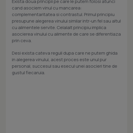
Exista doua principii pe care le putem folosi atunci
cand asociem vinul cu mancarea:
complementaritatea si contrastul. Primul principiu
presupune alegerea vinului similar intr-un fel sau altul
cu alimentele servite. Celalalt principiu implica
asocierea vinului cu alimente de care se diferentiaza
prin ceva.
Desi exista cateva reguli dupa care ne putem ghida
in alegerea vinului, acest proces este unul pur
personal, succesul sau esecul unei asocieri tine de
gustul fiecaruia.