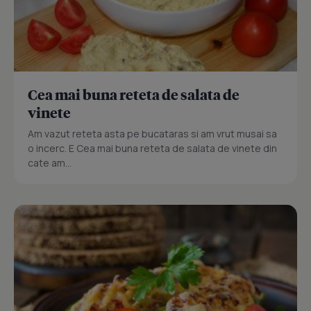
Cea mai buna reteta de salata de
vinete
Am vazut reteta asta pe bucataras si am vrut musai sa
o incerc. E Cea mai buna reteta de salata de vinete din
cate am...