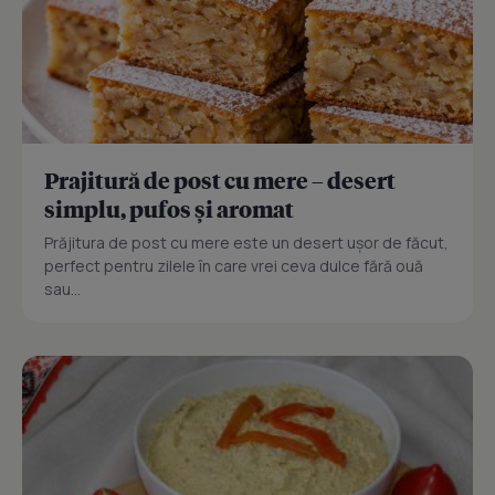
Prajitură de post cu mere – desert
simplu, pufos și aromat
Prăjitura de post cu mere este un desert ușor de făcut,
perfect pentru zilele în care vrei ceva dulce fără ouă
sau...