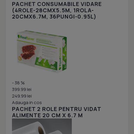
PACHET CONSUMABILE VIDARE
(4ROLE-28CMX5.5M, 1ROLA-
20CMX6.7M, 36PUNGI-0.95L)
- 38 %
399.99 lei
249.99 lei
Adauga in cos
PACHET 2 ROLE PENTRU VIDAT
ALIMENTE 20 CM X 6.7 M