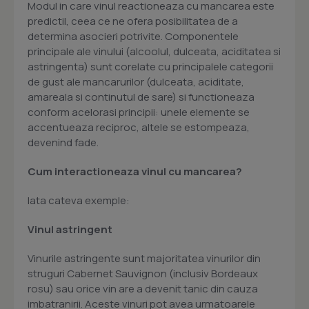
Modul in care vinul reactioneaza cu mancarea este
predictil, ceea ce ne ofera posibilitatea de a
determina asocieri potrivite. Componentele
principale ale vinului (alcoolul, dulceata, aciditatea si
astringenta) sunt corelate cu principalele categorii
de gust ale mancarurilor (dulceata, aciditate,
amareala si continutul de sare) si functioneaza
conform acelorasi principii: unele elemente se
accentueaza reciproc, altele se estompeaza,
devenind fade.
Cum interactioneaza vinul cu mancarea?
Iata cateva exemple:
Vinul astringent
Vinurile astringente sunt majoritatea vinurilor din
struguri Cabernet Sauvignon (inclusiv Bordeaux
rosu) sau orice vin are a devenit tanic din cauza
imbatranirii. Aceste vinuri pot avea urmatoarele