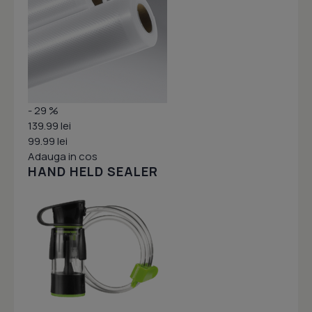
- 29 %
139.99 lei
99.99 lei
Adauga in cos
HAND HELD SEALER