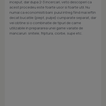
inceput, dar dupa 2-3 incercari, veto descoperi ca
acest procedeu este foarte usor si foarte util. Nu
numai ca economisiti bani  puiul intreg fiind mai ieftin
decat bucatile (piept, pulpe) cumparate separat, dar
vei obtine si o combinatie de tipuri de carne
utilizabile in prepararea unei game variate de
mancaruri: snitele, friptura, ciorbe, supe etc.