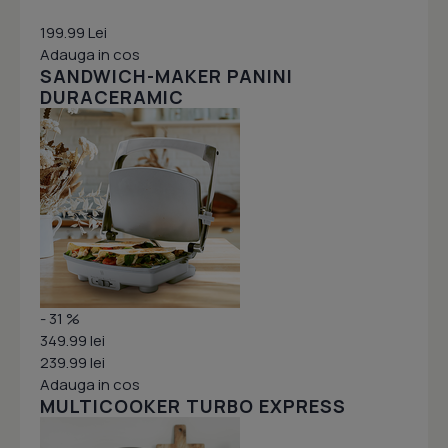
199.99 Lei
Adauga in cos
SANDWICH-MAKER PANINI
DURACERAMIC
- 31 %
349.99 lei
239.99 lei
Adauga in cos
MULTICOOKER TURBO EXPRESS