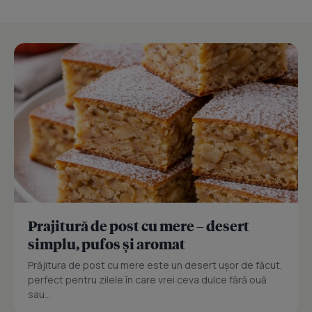
Prajitură de post cu mere – desert
simplu, pufos și aromat
Prăjitura de post cu mere este un desert ușor de făcut,
perfect pentru zilele în care vrei ceva dulce fără ouă
sau...