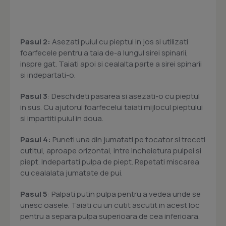
Pasul 2:
Asezati puiul cu pieptul in jos si utilizati
foarfecele pentru a taia de-a lungul sirei spinarii,
inspre gat. Taiati apoi si cealalta parte a sirei spinarii
si indepartati-o.
Pasul 3
: Deschideti pasarea si asezati-o cu pieptul
in sus. Cu ajutorul foarfecelui taiati mijlocul pieptului
si impartiti puiul in doua.
Pasul 4:
Puneti una din jumatati pe tocator si treceti
cutitul, aproape orizontal, intre incheietura pulpei si
piept. Indepartati pulpa de piept. Repetati miscarea
cu cealalata jumatate de pui.
Pasul 5
: Palpati putin pulpa pentru a vedea unde se
unesc oasele. Taiati cu un cutit ascutit in acest loc
pentru a separa pulpa superioara de cea inferioara.