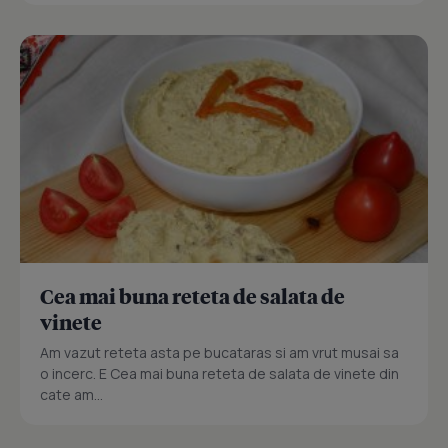
Cea mai buna reteta de salata de
vinete
Am vazut reteta asta pe bucataras si am vrut musai sa
o incerc. E Cea mai buna reteta de salata de vinete din
cate am...