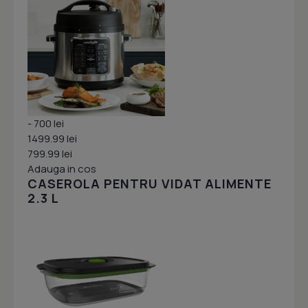
- 700 lei
1499.99 lei
799.99 lei
Adauga in cos
CASEROLA PENTRU VIDAT ALIMENTE
2.3 L