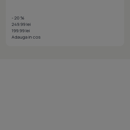
- 20 %
249.99 lei
199.99 lei
Adauga in cos