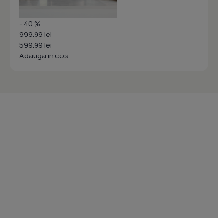
- 40 %
999.99 lei
599.99 lei
Adauga in cos