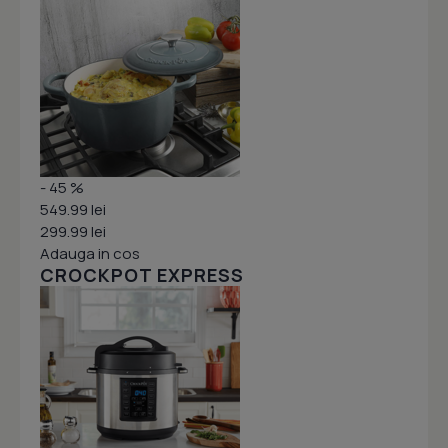
- 45 %
549.99 lei
299.99 lei
Adauga in cos
CROCKPOT EXPRESS