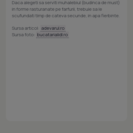
Daca alegeti sa serviti muhalebiul (budinca de must)
in forme rasturanate pe farfurii, trebuie sa le
scufundati timp de cateva secunde, in apa fierbinte.
Sursa articol:
adevarul.ro
Sursa foto:
bucatarialidl.ro