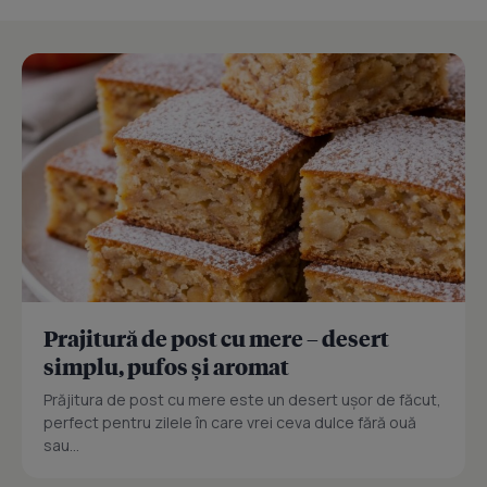
Prajitură de post cu mere – desert
simplu, pufos și aromat
Prăjitura de post cu mere este un desert ușor de făcut,
perfect pentru zilele în care vrei ceva dulce fără ouă
sau...