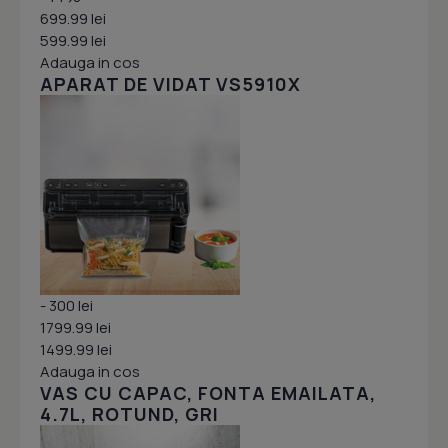
699.99 lei
599.99 lei
Adauga in cos
APARAT DE VIDAT VS5910X
- 300 lei
1799.99 lei
1499.99 lei
Adauga in cos
VAS CU CAPAC, FONTA EMAILATA,
4.7L, ROTUND, GRI