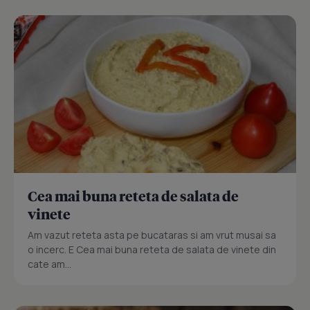
Cea mai buna reteta de salata de
vinete
Am vazut reteta asta pe bucataras si am vrut musai sa
o incerc. E Cea mai buna reteta de salata de vinete din
cate am...