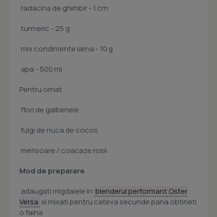
 radacina de ghimbir - 1 cm
 turmeric - 25 g
 mix condimente iarna - 10 g
 apa - 500 ml
Pentru ornat
 flori de galbenele
 fulgi de nuca de cocos
 merisoare / coacaze rosii
Mod de preparare
 adaugati migdalele in
blenderul performant Oster
Versa
si mixati pentru cateva secunde pana obtineti
o faina