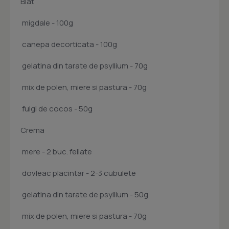
Blat
 migdale - 100g
 canepa decorticata - 100g
 gelatina din tarate de psyllium - 70g
 mix de polen, miere si pastura - 70g
 fulgi de cocos - 50g
Crema
 mere - 2 buc. feliate
 dovleac placintar - 2-3 cubulete
 gelatina din tarate de psyllium - 50g
 mix de polen, miere si pastura - 70g