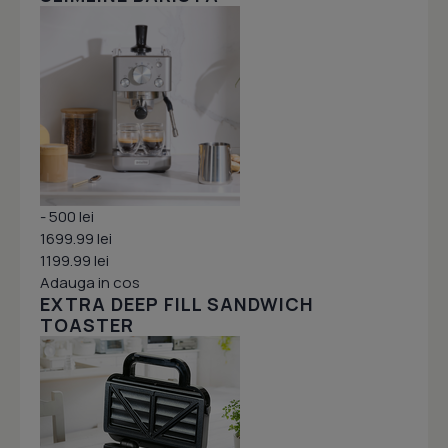
- 500 lei
1699.99 lei
1199.99 lei
Adauga in cos
EXTRA DEEP FILL SANDWICH
TOASTER