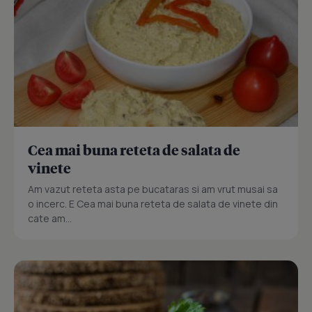
Cea mai buna reteta de salata de
vinete
Am vazut reteta asta pe bucataras si am vrut musai sa
o incerc. E Cea mai buna reteta de salata de vinete din
cate am...