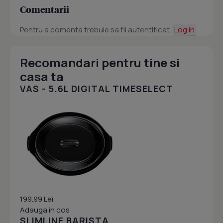
Comentarii
Pentru a comenta trebuie sa fii autentificat.
Log in
Recomandari pentru tine si
casa ta
VAS - 5.6L DIGITAL TIMESELECT
199.99 Lei
Adauga in cos
SLIMLINE BARISTA