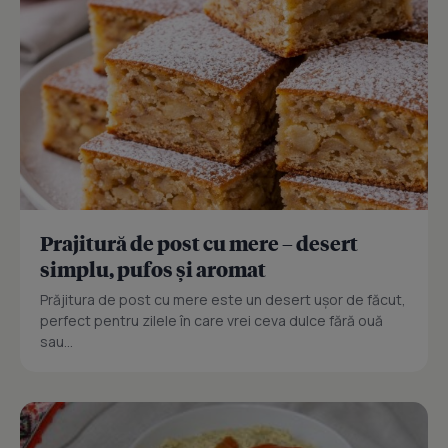
Prajitură de post cu mere – desert
simplu, pufos și aromat
Prăjitura de post cu mere este un desert ușor de făcut,
perfect pentru zilele în care vrei ceva dulce fără ouă
sau...