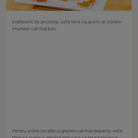
Indiferent de anotimp, este bine sa avem un sistem
imunitar cat mai bun.
Pentru a tine racelile si gripele cat mai departe, este
bine sa avem o alimentatie care sa ne intareasca