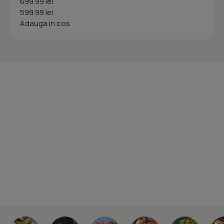
699.99 lei
599.99 lei
Adauga in cos