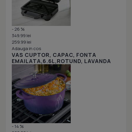
- 26 %
349.99 lei
259.99 lei
Adauga in cos
VAS CUPTOR, CAPAC, FONTA
EMAILATA,6.6L,ROTUND, LAVANDA
- 14 %