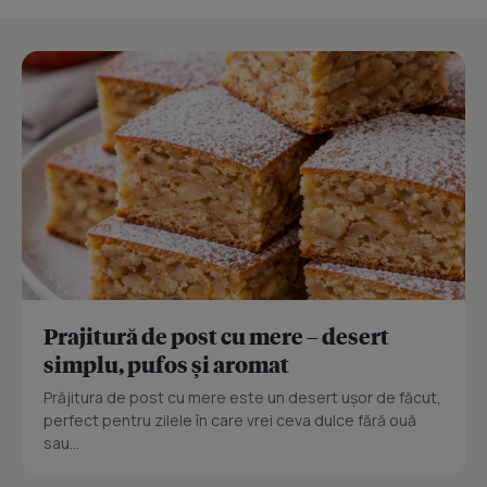
Prajitură de post cu mere – desert
simplu, pufos și aromat
Prăjitura de post cu mere este un desert ușor de făcut,
perfect pentru zilele în care vrei ceva dulce fără ouă
sau...