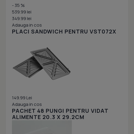
- 35 %
539.99 lei
349.99 lei
Adauga in cos
PLACI SANDWICH PENTRU VST072X
149.99 Lei
Adauga in cos
PACHET 48 PUNGI PENTRU VIDAT
ALIMENTE 20.3 X 29.2CM