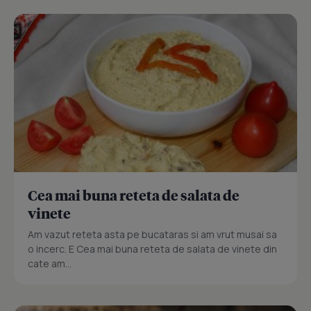
Cea mai buna reteta de salata de
vinete
Am vazut reteta asta pe bucataras si am vrut musai sa
o incerc. E Cea mai buna reteta de salata de vinete din
cate am...