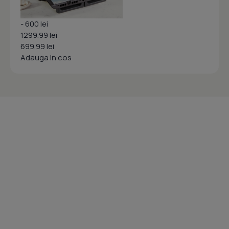
- 600 lei
1299.99 lei
699.99 lei
Adauga in cos