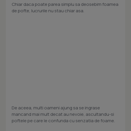
Chiar daca poate parea simplu sa deosebim foamea
de pofte, lucrurile nu stau chiar asa.
De aceea, multi oameni ajung sa se ingrase
mancand mai mult decat au nevoie, ascultandu-si
poftele pe care le confunda cu senzatia de foame.