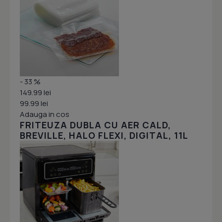
- 33 %
149.99 lei
99.99 lei
Adauga in cos
FRITEUZA DUBLA CU AER CALD,
BREVILLE, HALO FLEXI, DIGITAL, 11L