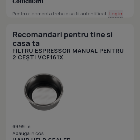
Comentarii
Pentru a comenta trebuie sa fii autentificat.
Log in
Recomandari pentru tine si
casa ta
FILTRU ESPRESSOR MANUAL PENTRU
2 CEȘTI VCF161X
69.99 Lei
Adauga in cos