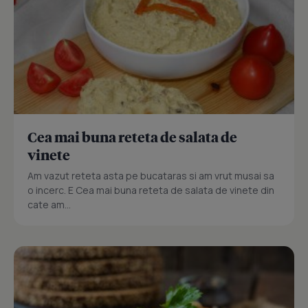
Cea mai buna reteta de salata de
vinete
Am vazut reteta asta pe bucataras si am vrut musai sa
o incerc. E Cea mai buna reteta de salata de vinete din
cate am...