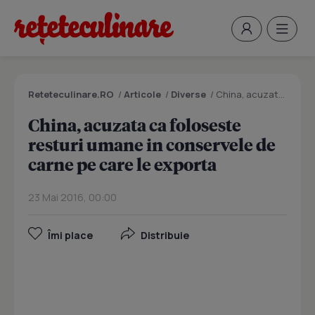
Reteteculinare.RO
/
Articole
/
Diverse
/
China, acuzata ca foloseste resturi umane in conservele de carne pe care le exporta
China, acuzata ca foloseste
resturi umane in conservele de
carne pe care le exporta
23 Mai 2016, 00:00
Îmi place
Distribuie