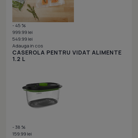
- 45 %
999.99 lei
549.99 lei
Adauga in cos
CASEROLA PENTRU VIDAT ALIMENTE
1.2 L
- 38 %
159.99 lei