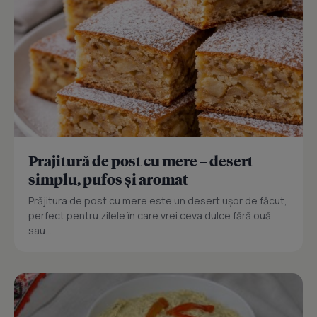
Prajitură de post cu mere – desert
simplu, pufos și aromat
Prăjitura de post cu mere este un desert ușor de făcut,
perfect pentru zilele în care vrei ceva dulce fără ouă
sau...