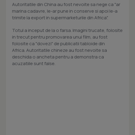
Autoritatile din China au fost nevoite sa nege ca "ar
marina cadavre, le-ar pune in conserve si apoi le-a
trimite la export in supermarketurile din Africa".
Totul a inceput de la o farsa. Imagini trucate, folosite
in trecut pentru promovarea unui film, au fost
folosite ca "dovezi" de publicatii tabloide din
Africa. Autoritatile chineze au fost nevoite sa
deschida o ancheta pentru a demonstra ca
acuzatiile sunt false.