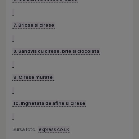
7. Briose si cirese
8. Sandvis cu cirese, brie si ciocolata
9. Cirese murate
10. Inghetata de afine si cirese
Sursa foto:
express.co.uk