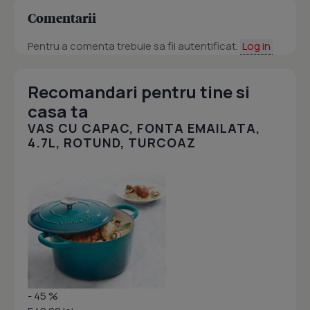
Comentarii
Pentru a comenta trebuie sa fii autentificat.
Log in
Recomandari pentru tine si
casa ta
VAS CU CAPAC, FONTA EMAILATA,
4.7L, ROTUND, TURCOAZ
- 45 %