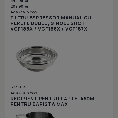
549.99 lei
299.99 lei
Adauga in cos
FILTRU ESPRESSOR MANUAL CU
PERETE DUBLU, SINGLE SHOT
VCF185X / VCF186X / VCF187X
59.99 Lei
Adauga in cos
RECIPIENT PENTRU LAPTE, 460ML,
PENTRU BARISTA MAX