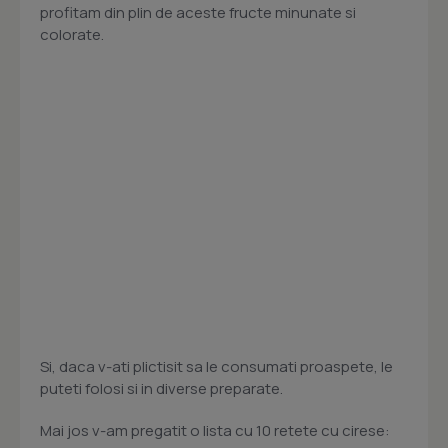
profitam din plin de aceste fructe minunate si
colorate.
Si, daca v-ati plictisit sa le consumati proaspete, le
puteti folosi si in diverse preparate.
Mai jos v-am pregatit o lista cu 10 retete cu cirese: