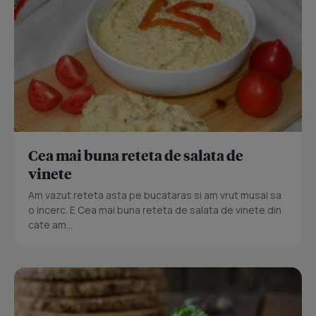
Cea mai buna reteta de salata de
vinete
Am vazut reteta asta pe bucataras si am vrut musai sa
o incerc. E Cea mai buna reteta de salata de vinete din
cate am...