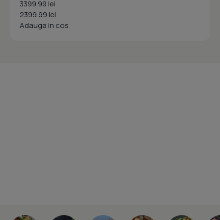
3399.99 lei
2399.99 lei
Adauga in cos