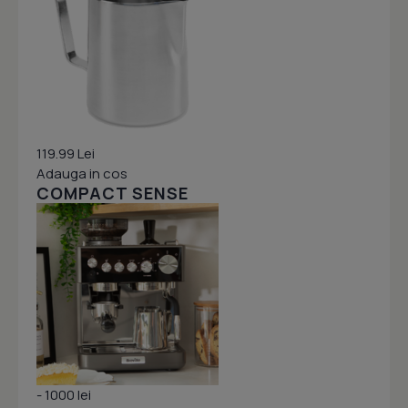
119.99 Lei
Adauga in cos
COMPACT SENSE
- 1000 lei