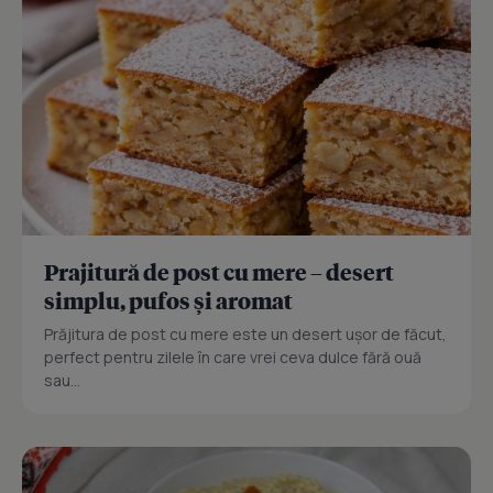
Prajitură de post cu mere – desert
simplu, pufos și aromat
Prăjitura de post cu mere este un desert ușor de făcut,
perfect pentru zilele în care vrei ceva dulce fără ouă
sau...