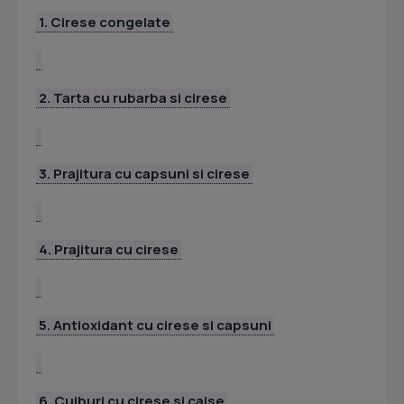
1. Cirese congelate
2. Tarta cu rubarba si cirese
3. Prajitura cu capsuni si cirese
4. Prajitura cu cirese
5. Antioxidant cu cirese si capsuni
6. Cuiburi cu cirese si caise