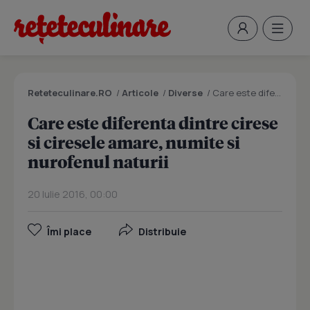
Reteteculinare.RO
/
Articole
/
Diverse
/
Care este diferenta dintre cirese si ciresele amare, numite si nurofenul naturii
Care este diferenta dintre cirese
si ciresele amare, numite si
nurofenul naturii
20 Iulie 2016, 00:00
Îmi place
Distribuie