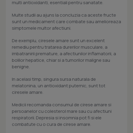
multi antioxidanti, esentiali pentru sanatate.
Multe studii au ajuns la concluzia ca aceste fructe
sunt un medicament care combate sau amelioreaza
simptomele multor afectiuni.
De exemplu, ciresele amare sunt un excelent
remediu pentru tratarea durerilor musculare, a
imbatranirii premature, a afectiunilor inflamatorii, a
bolilor hepatice, chiar si a tumorilor maligne sau
benigne.
In acelasi timp, singura sursa naturala de
melatonina, un antioxidant puternic, sunt tot
ciresele amare.
Medicii recomanda consumul de cirese amare si
persoanelor cu colesterol mare sau cu afectiuni
respiratorii. Depresia si insomnia pot fi si ele
combatute cu o cura de cirese amare.