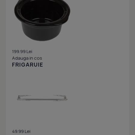
199.99 Lei
Adauga in cos
FRIGARUIE
49.99 Lei