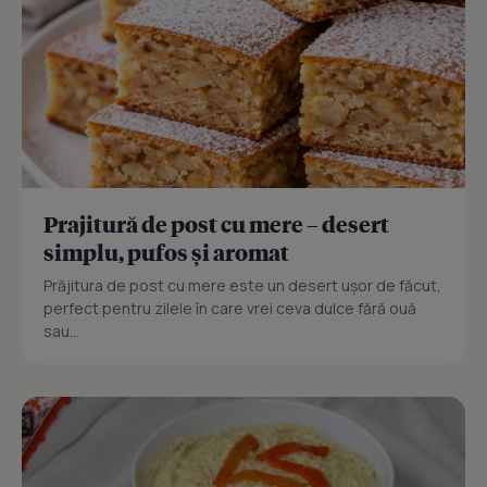
Prajitură de post cu mere – desert
simplu, pufos și aromat
Prăjitura de post cu mere este un desert ușor de făcut,
perfect pentru zilele în care vrei ceva dulce fără ouă
sau...