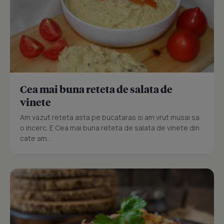
Cea mai buna reteta de salata de
vinete
Am vazut reteta asta pe bucataras si am vrut musai sa
o incerc. E Cea mai buna reteta de salata de vinete din
cate am...