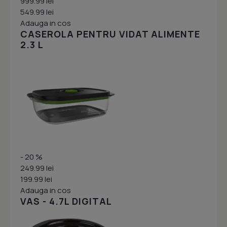
999.99 lei
549.99 lei
Adauga in cos
CASEROLA PENTRU VIDAT ALIMENTE
2.3 L
- 20 %
249.99 lei
199.99 lei
Adauga in cos
VAS - 4.7L DIGITAL