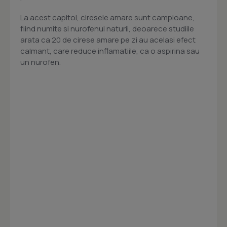
La acest capitol, ciresele amare sunt campioane,
fiind numite si nurofenul naturii, deoarece studiile
arata ca 20 de cirese amare pe zi au acelasi efect
calmant, care reduce inflamatiile, ca o aspirina sau
un nurofen.