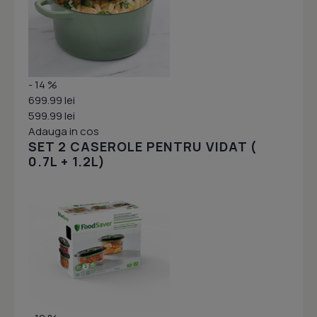
- 14 %
699.99 lei
599.99 lei
Adauga in cos
SET 2 CASEROLE PENTRU VIDAT (
0.7L + 1.2L)