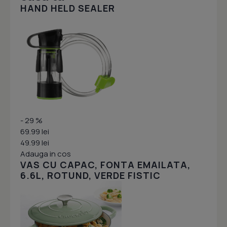
HAND HELD SEALER
- 29 %
69.99 lei
49.99 lei
Adauga in cos
VAS CU CAPAC, FONTA EMAILATA,
6.6L, ROTUND, VERDE FISTIC