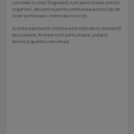
ca rosiile cu mot (tuguiate) sunt periculoase pentru
organism, deoarece pentru obtinerea acestui tip de
rosie se folosesc chimicale in exces.
Aceste substante chimice sunt erbicide si stimulenti
de coacere. Ambele sunt periculoase, putand
favoriza aparitia cancerului.