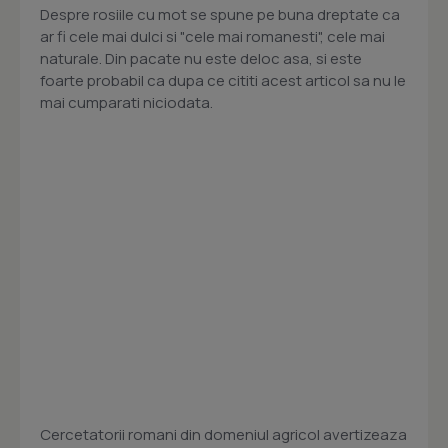
Despre rosiile cu mot se spune pe buna dreptate ca
ar fi cele mai dulci si "cele mai romanesti", cele mai
naturale. Din pacate nu este deloc asa, si este
foarte probabil ca dupa ce cititi acest articol sa nu le
mai cumparati niciodata.
Cercetatorii romani din domeniul agricol avertizeaza