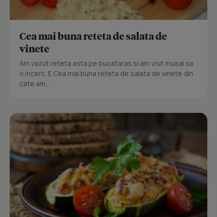
Cea mai buna reteta de salata de
vinete
Am vazut reteta asta pe bucataras si am vrut musai sa
o incerc. E Cea mai buna reteta de salata de vinete din
cate am...