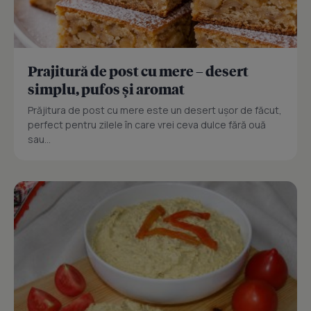
Prajitură de post cu mere – desert
simplu, pufos și aromat
Prăjitura de post cu mere este un desert ușor de făcut,
perfect pentru zilele în care vrei ceva dulce fără ouă
sau...