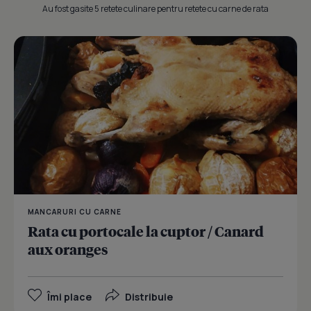
Au fost gasite 5 retete culinare pentru retete cu carne de rata
MANCARURI CU CARNE
Rata cu portocale la cuptor / Canard
aux oranges
Îmi place
Distribuie