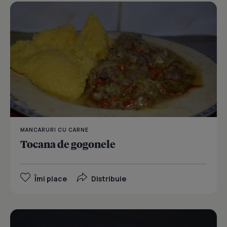
MANCARURI CU CARNE
Tocana de gogonele
Îmi place
Distribuie