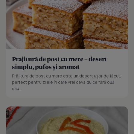
Prajitură de post cu mere – desert
simplu, pufos și aromat
Prăjitura de post cu mere este un desert ușor de făcut,
perfect pentru zilele în care vrei ceva dulce fără ouă
sau...