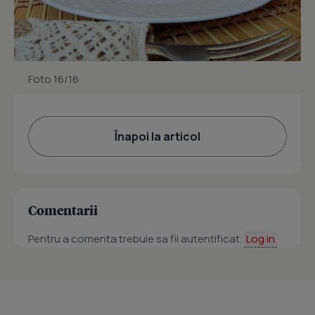
Foto 16/16
Înapoi la articol
Comentarii
Pentru a comenta trebuie sa fii autentificat.
Log in