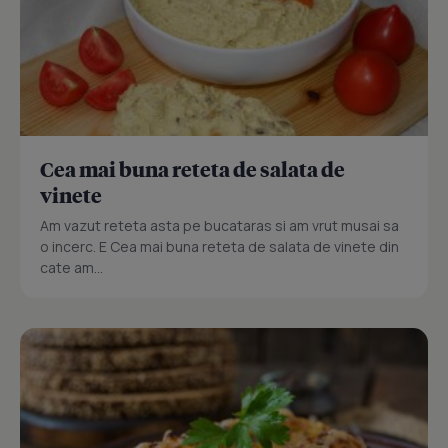
Cea mai buna reteta de salata de
vinete
Am vazut reteta asta pe bucataras si am vrut musai sa
o incerc. E Cea mai buna reteta de salata de vinete din
cate am...