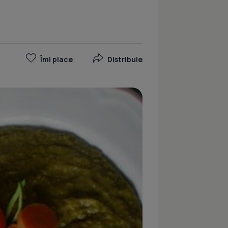
Îmi place
Distribuie