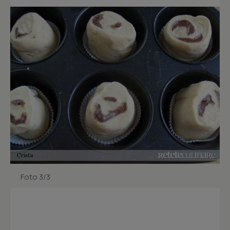
Foto 3/3