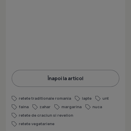
Înapoi la articol
retete traditionale romania
lapte
unt
faina
zahar
margarina
nuca
retete de craciun si revelion
retete vegetariene