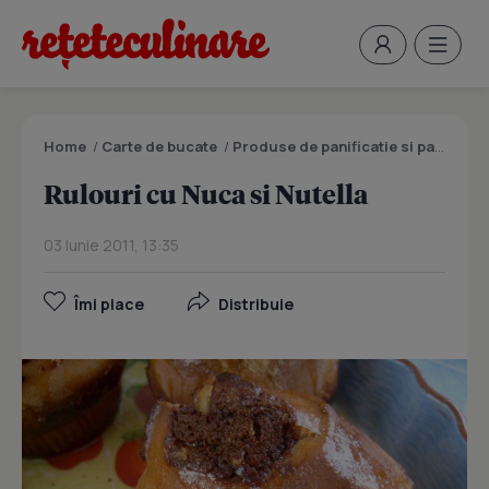
Home
/
Carte de bucate
/
Produse de panificatie si patiserie
Rulouri cu Nuca si Nutella
03 Iunie 2011, 13:35
Îmi place
Distribuie