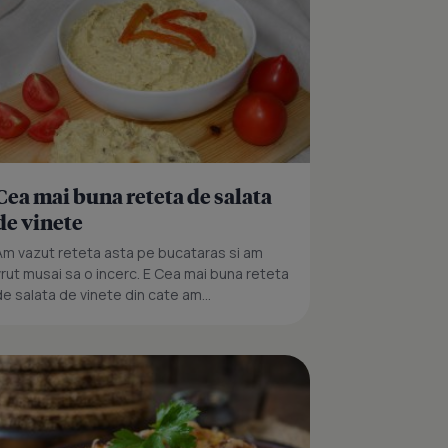
Cea mai buna reteta de salata
de vinete
Am vazut reteta asta pe bucataras si am
vrut musai sa o incerc. E Cea mai buna reteta
de salata de vinete din cate am...