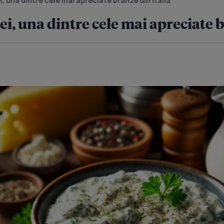
, una dintre cele mai apreciate brânze din Italia
i, una dintre cele mai apreciate b