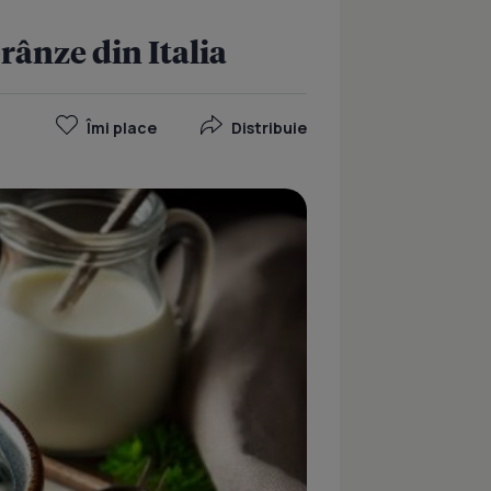
rânze din Italia
Îmi place
Distribuie