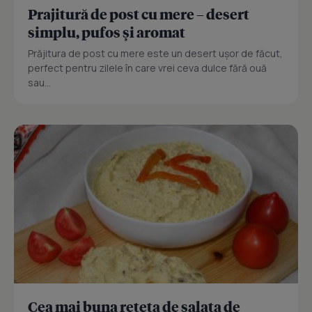
Prajitură de post cu mere – desert
simplu, pufos și aromat
Prăjitura de post cu mere este un desert ușor de făcut,
perfect pentru zilele în care vrei ceva dulce fără ouă
sau...
Cea mai buna reteta de salata de