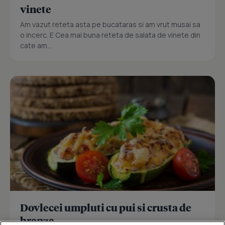
vinete
Am vazut reteta asta pe bucataras si am vrut musai sa
o incerc. E Cea mai buna reteta de salata de vinete din
cate am...
Dovlecei umpluti cu pui si crusta de
branza