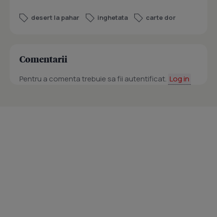
desert la pahar
inghetata
carte dor
Comentarii
Pentru a comenta trebuie sa fii autentificat.
Log in