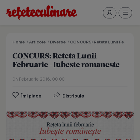
Home
/
Articole
/
Diverse
/
CONCURS: Reteta Lunii Februarie - Iubeste romaneste
CONCURS: Reteta Lunii
Februarie - Iubeste romaneste
04 Februarie 2016, 00:00
Îmi place
Distribuie