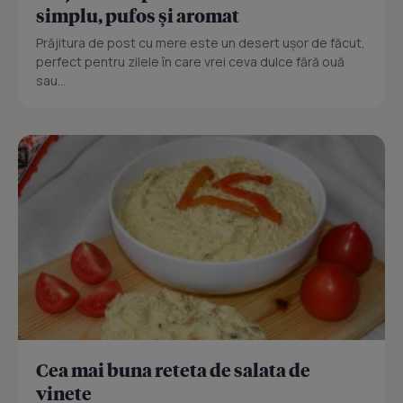
simplu, pufos și aromat
Prăjitura de post cu mere este un desert ușor de făcut,
perfect pentru zilele în care vrei ceva dulce fără ouă
sau...
Cea mai buna reteta de salata de
vinete