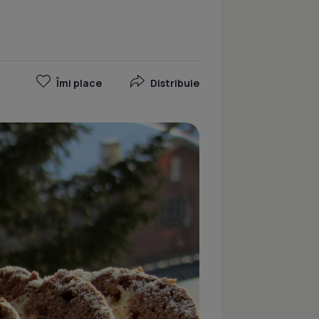
Îmi place
Distribuie