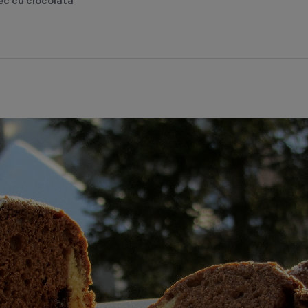
c cu ciocolata