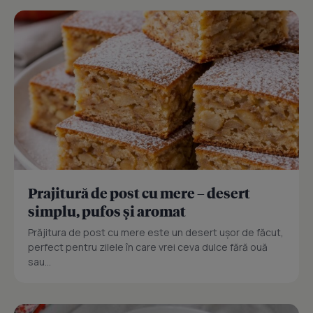
Prajitură de post cu mere – desert
simplu, pufos și aromat
Prăjitura de post cu mere este un desert ușor de făcut,
perfect pentru zilele în care vrei ceva dulce fără ouă
sau...