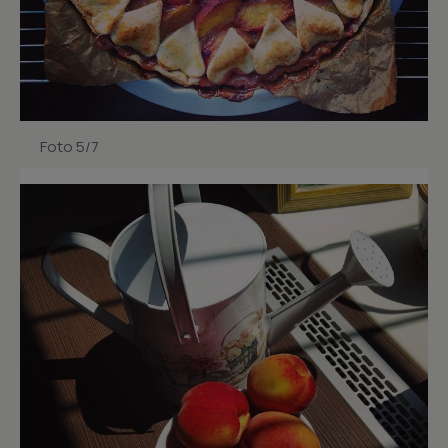
Foto 5/7