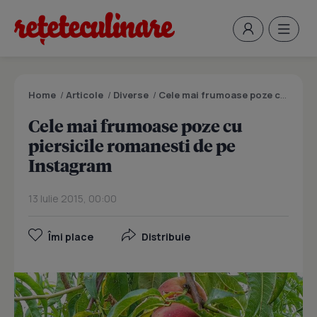
Home
/
Articole
/
Diverse
/
Cele mai frumoase poze cu piersicile romanesti de pe Instagram
Cele mai frumoase poze cu
piersicile romanesti de pe
Instagram
13 Iulie 2015, 00:00
Îmi place
Distribuie