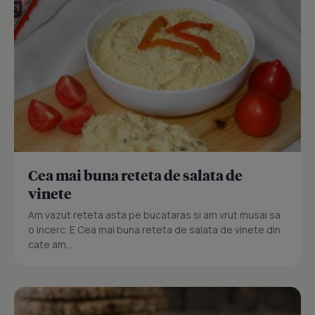
Cea mai buna reteta de salata de
vinete
Am vazut reteta asta pe bucataras si am vrut musai sa
o incerc. E Cea mai buna reteta de salata de vinete din
cate am...